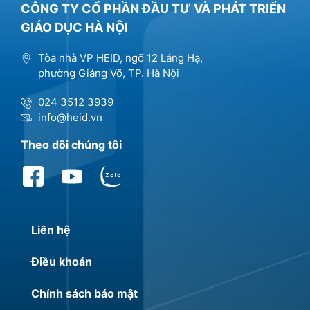
CÔNG TY CỔ PHẦN ĐẦU TƯ VÀ PHÁT TRIỂN
GIÁO DỤC HÀ NỘI
Tòa nhà VP HEID, ngõ 12 Láng Hạ,
phường Giảng Võ, TP. Hà Nội
024 3512 3939
info@heid.vn
Theo dõi chúng tôi
Liên hệ
Điều khoản
Chính sách bảo mật