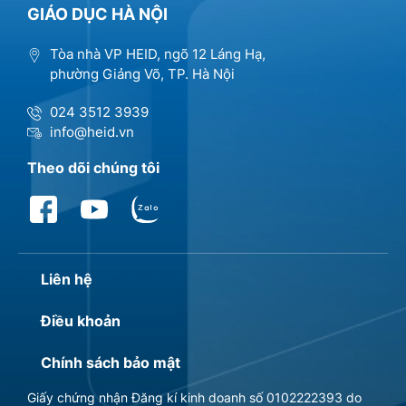
GIÁO DỤC HÀ NỘI
Tòa nhà VP HEID, ngõ 12 Láng Hạ,
phường Giảng Võ, TP. Hà Nội
024 3512 3939
info@heid.vn
Theo dõi chúng tôi
Liên hệ
Điều khoản
Chính sách bảo mật
Giấy chứng nhận Đăng kí kinh doanh số 0102222393 do