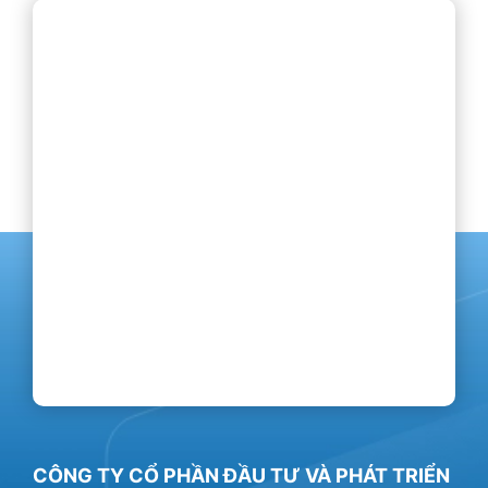
CÔNG TY CỔ PHẦN ĐẦU TƯ VÀ PHÁT TRIỂN