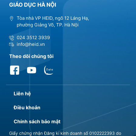
GIÁO DỤC HÀ NỘI
Tòa nhà VP HEID, ngõ 12 Láng Hạ,
phường Giảng Võ, TP. Hà Nội
024 3512 3939
info@heid.vn
Theo dõi chúng tôi
Liên hệ
Điều khoản
Chính sách bảo mật
Giấy chứng nhận Đăng kí kinh doanh số 0102222393 do