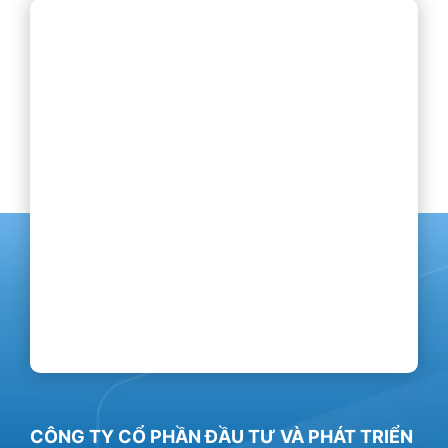
CÔNG TY CỔ PHẦN ĐẦU TƯ VÀ PHÁT TRIỂN