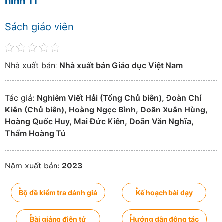
ninh 11
Sách giáo viên
Nhà xuất bản:
Nhà xuất bản Giáo dục Việt Nam
Tác giả:
Nghiêm Viết Hải (Tổng Chủ biên), Đoàn Chí
Kiên (Chủ biên), Hoàng Ngọc Bình, Doãn Xuân Hùng,
Hoàng Quốc Huy, Mai Đức Kiên, Doãn Văn Nghĩa,
Thẩm Hoàng Tú
Năm xuất bản:
2023
Bộ đề kiểm tra đánh giá
Kế hoạch bài dạy
Bài giảng điện tử
Hướng dẫn động tác