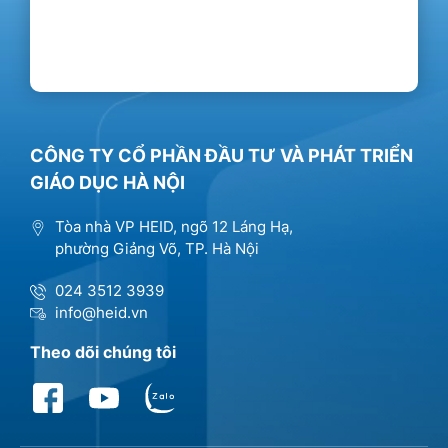
CÔNG TY CỔ PHẦN ĐẦU TƯ VÀ PHÁT TRIỂN
GIÁO DỤC HÀ NỘI
Tòa nhà VP HEID, ngõ 12 Láng Hạ,
phường Giảng Võ, TP. Hà Nội
024 3512 3939
info@heid.vn
Theo dõi chúng tôi