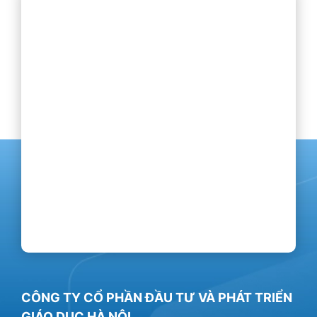
CÔNG TY CỔ PHẦN ĐẦU TƯ VÀ PHÁT TRIỂN
GIÁO DỤC HÀ NỘI