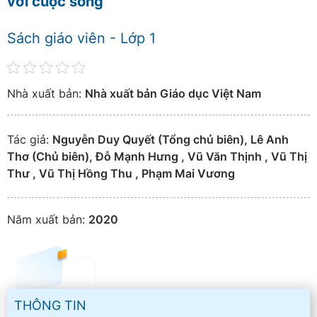
với cuộc sống
Sách giáo viên - Lớp 1
Nhà xuất bản:
Nhà xuất bản Giáo dục Việt Nam
Tác giả:
Nguyễn Duy Quyết (Tổng chủ biên), Lê Anh
Thơ (Chủ biên), Đỗ Mạnh Hưng , Vũ Văn Thịnh , Vũ Thị
Thư , Vũ Thị Hồng Thu , Phạm Mai Vương
Năm xuất bản:
2020
THÔNG TIN