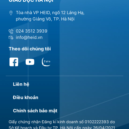
Tòa nhà VP HEID, ngõ 12 Láng Hạ,
phường Giảng Võ, TP. Hà Nội
024 3512 3939
info@heid.vn
Theo dõi chúng tôi
Liên hệ
Điều khoản
Chính sách bảo mật
Giấy chứng nhận Đăng kí kinh doanh số 0102222393 do
Sở Kế hoạch và Đầu tư TP. Hà Nội cấp ngày 26/04/2021