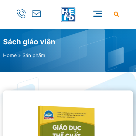
Sách giáo viên
Home
»
Sản phẩm