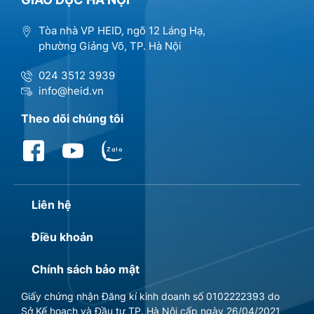
Tòa nhà VP HEID, ngõ 12 Láng Hạ,
phường Giảng Võ, TP. Hà Nội
024 3512 3939
info@heid.vn
Theo dõi chúng tôi
Liên hệ
Điều khoản
Chính sách bảo mật
Giấy chứng nhận Đăng kí kinh doanh số 0102222393 do
Sở Kế hoạch và Đầu tư TP. Hà Nội cấp ngày 26/04/2021