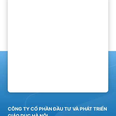
CÔNG TY CỔ PHẦN ĐẦU TƯ VÀ PHÁT TRIỂN
GIÁO DỤC HÀ NỘI