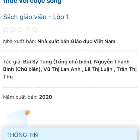
thức với cuộc sống
Sách giáo viên - Lớp 1
Nhà xuất bản:
Nhà xuất bản Giáo dục Việt Nam
Tác giả:
Bùi Sỹ Tụng (Tổng chủ biên), Nguyễn Thanh
Bình (Chủ biên), Vũ Thị Lan Anh , Lê Thị Luận , Trần Thị
Thu
Năm xuất bản:
2020
THÔNG TIN