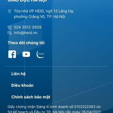
Tòa nhà VP HEID, ngõ 12 Láng Hạ,
phường Giảng Võ, TP. Hà Nội
024 3512 3939
info@heid.vn
Theo dõi chúng tôi
Liên hệ
Điều khoản
Chính sách bảo mật
Giấy chứng nhận Đăng kí kinh doanh số 0102222393 do
Sở Kế hoạch và Đầu tư TP. Hà Nội cấp ngày 26/04/2021