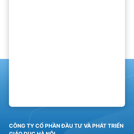
CÔNG TY CỔ PHẦN ĐẦU TƯ VÀ PHÁT TRIỂN
GIÁO DỤC HÀ NỘI