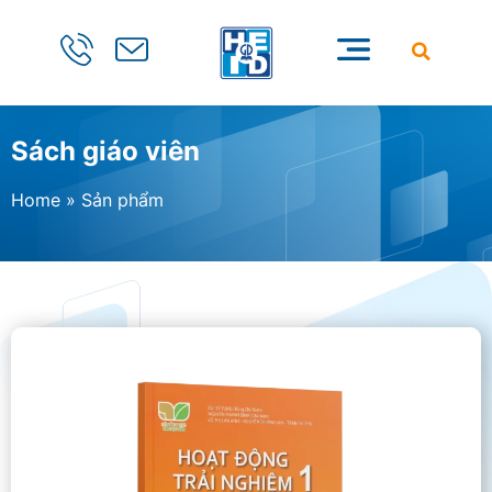
Sách giáo viên
Home
»
Sản phẩm