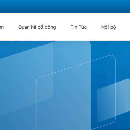
ẩm
Quan hệ cổ đông
Tin Tức
Nội bộ