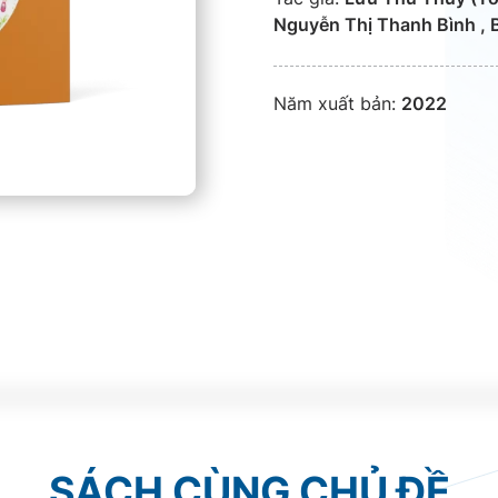
Nguyễn Thị Thanh Bình , B
Năm xuất bản:
2022
SÁCH CÙNG CHỦ ĐỀ