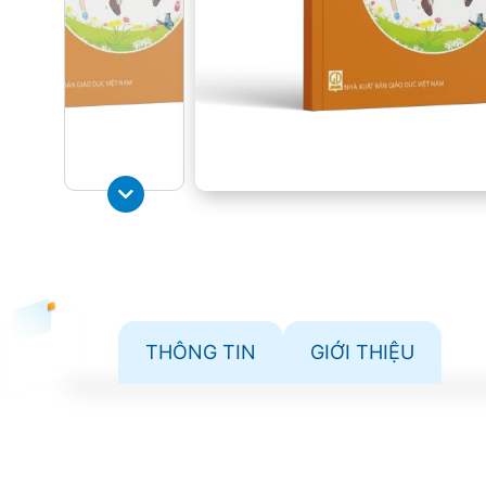
THÔNG TIN
GIỚI THIỆU