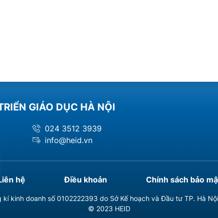
TRIỂN GIÁO DỤC HÀ NỘI
024 3512 3939
info@heid.vn
Liên hệ
Điều khoản
Chính sách bảo mậ
 kí kinh doanh số 0102222393 do Sở Kế hoạch và Đầu tư TP. Hà Nộ
© 2023 HEID