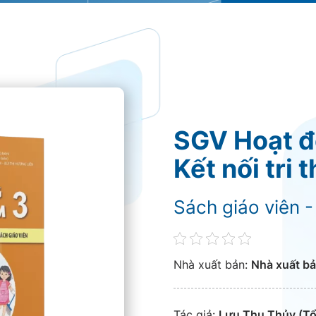
SGV Hoạt độ
Kết nối tri
Sách giáo viên -
Nhà xuất bản:
Nhà xuất bả
Tác giả:
Lưu Thu Thủy (Tổ