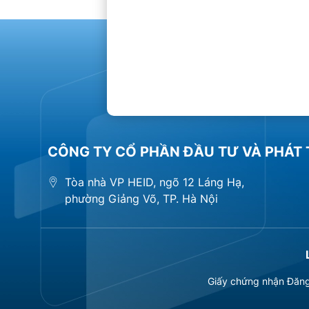
CÔNG TY CỔ PHẦN ĐẦU TƯ VÀ PHÁT 
Tòa nhà VP HEID, ngõ 12 Láng Hạ,
phường Giảng Võ, TP. Hà Nội
Giấy chứng nhận Đăng