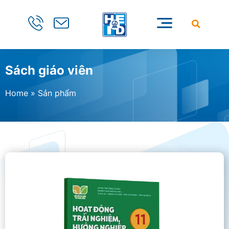
Sách giáo viên
Home
»
Sản phẩm