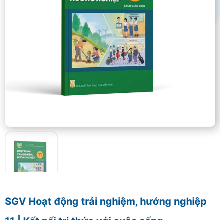
SGV Hoạt động trải nghiệm, hướng nghiệp