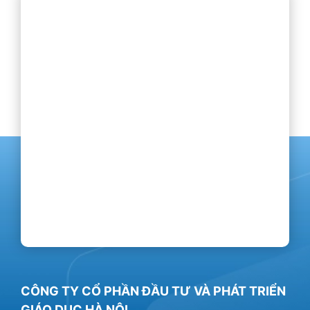
CÔNG TY CỔ PHẦN ĐẦU TƯ VÀ PHÁT TRIỂN
GIÁO DỤC HÀ NỘI