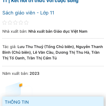
11 | Kết nối tri thức với cuộc sống
Sách giáo viên - Lớp 11
Nhà xuất bản:
Nhà xuất bản Giáo dục Việt Nam
Tác giả:
Lưu Thu Thuỷ (Tổng Chủ biên), Nguyễn Thanh
Bình (Chủ biên), Lê Văn Cầu, Dương Thị Thu Hà, Trần
Thị Tố Oanh, Trần Thị Cẩm Tú
Năm xuất bản:
2023
THÔNG TIN