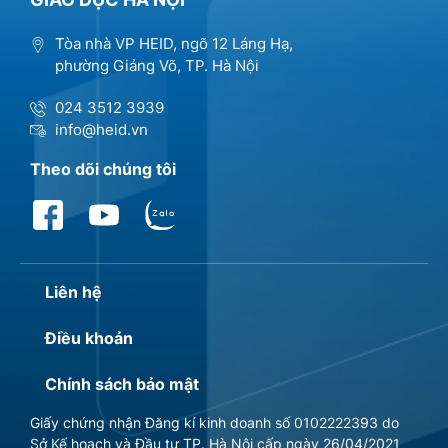
Tòa nhà VP HEID, ngõ 12 Láng Hạ,
phường Giảng Võ, TP. Hà Nội
024 3512 3939
info@heid.vn
Theo dõi chúng tôi
Liên hệ
Điều khoản
Chính sách bảo mật
Giấy chứng nhận Đăng kí kinh doanh số 0102222393 do
Sở Kế hoạch và Đầu tư TP. Hà Nội cấp ngày 26/04/2021