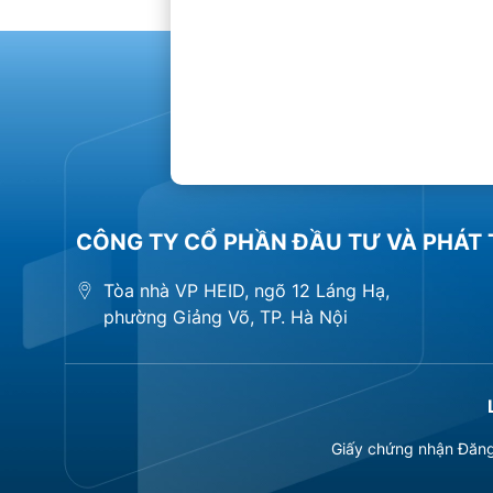
CÔNG TY CỔ PHẦN ĐẦU TƯ VÀ PHÁT 
Tòa nhà VP HEID, ngõ 12 Láng Hạ,
phường Giảng Võ, TP. Hà Nội
Giấy chứng nhận Đăng