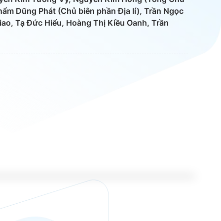
Phẩm Dũng Phát (Chủ biên phần Địa lí), Trần Ngọc
ao, Tạ Đức Hiếu, Hoàng Thị Kiều Oanh, Trần