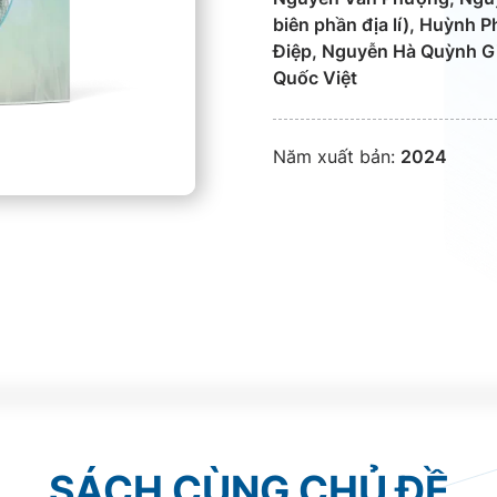
biên phần địa lí), Huỳnh 
Điệp, Nguyễn Hà Quỳnh Gi
Quốc Việt
Năm xuất bản:
2024
SÁCH CÙNG CHỦ ĐỀ