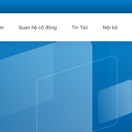
ẩm
Quan hệ cổ đông
Tin Tức
Nội bộ