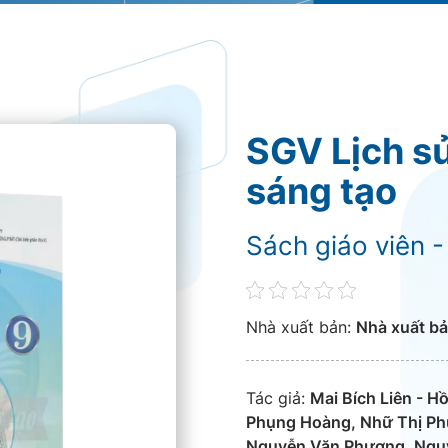
SGV Lịch sử 
sáng tạo
Sách giáo viên -
Nhà xuất bản:
Nhà xuất bả
Tác giả:
Mai Bích Liên - H
Phụng Hoàng, Nhữ Thị Phư
Nguyễn Văn Phượng, Ngu