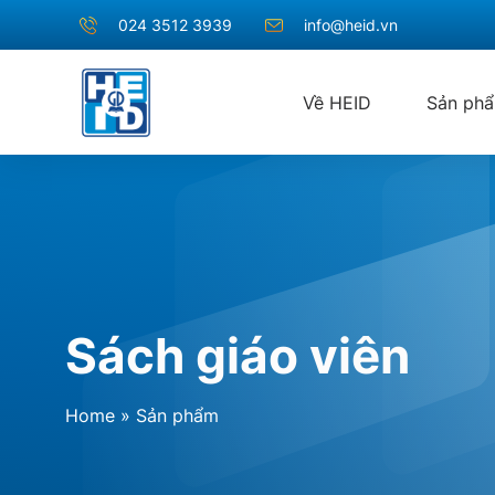
024 3512 3939
info@heid.vn
Về HEID
Sản ph
Sách giáo viên
Home
»
Sản phẩm