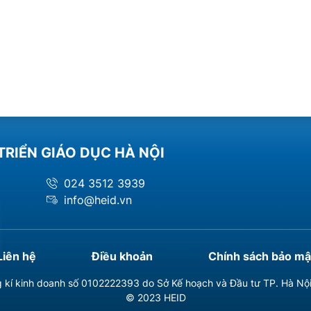
TRIỂN GIÁO DỤC HÀ NỘI
024 3512 3939
info@heid.vn
Liên hệ
Điều khoản
Chính sách bảo mậ
 kí kinh doanh số 0102222393 do Sở Kế hoạch và Đầu tư TP. Hà Nộ
© 2023 HEID