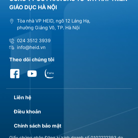
GIÁO DỤC HÀ NỘI
Tòa nhà VP HEID, ngõ 12 Láng Hạ,
phường Giảng Võ, TP. Hà Nội
024 3512 3939
info@heid.vn
Theo dõi chúng tôi
Liên hệ
Điều khoản
Chính sách bảo mật
Giấy chứng nhận Đăng kí kinh doanh số 0102222393 do