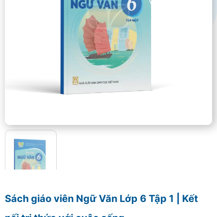
Sách giáo viên Ngữ Văn Lớp 6 Tập 1 | Kết