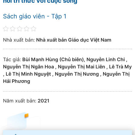
nối tri thức với cuộc sống
Sách giáo viên - Tập 1
Nhà xuất bản:
Nhà xuất bản Giáo dục Việt Nam
Tác giả:
Bùi Mạnh Hùng (Chủ biên), Nguyễn Linh Chi ,
Nguyễn Thị Ngân Hoa , Nguyễn Thị Mai Liên , Lê Trà My
, Lê Thị Minh Nguyệt , Nguyễn Thị Nương , Nguyễn Thị
Hải Phương
Năm xuất bản:
2021