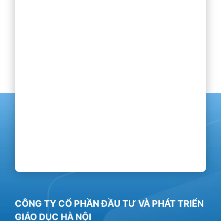
CÔNG TY CỔ PHẦN ĐẦU TƯ VÀ PHÁT TRIỂN
GIÁO DỤC HÀ NỘI