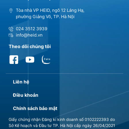
Tòa nhà VP HEID, ngõ 12 Láng Hạ,
phường Giảng Võ, TP. Hà Nội
024 3512 3939
info@heid.vn
Theo dõi chúng tôi
Liên hệ
Điều khoản
Chính sách bảo mật
Giấy chứng nhận Đăng kí kinh doanh số 0102222393 do
Sở Kế hoạch và Đầu tư TP. Hà Nội cấp ngày 26/04/2021