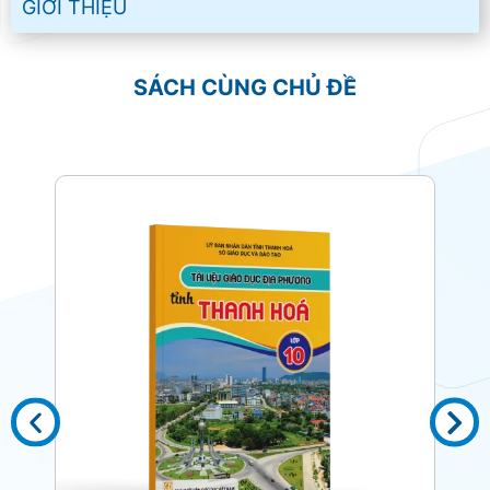
GIỚI THIỆU
SÁCH CÙNG CHỦ ĐỀ