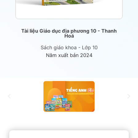
Tài liệu Giáo dục địa phương 10 - Thanh
T
Hoá
Sách giáo khoa - Lớp 10
Năm xuất bản 2024