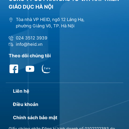
GIÁO DỤC HÀ NỘI
Tòa nhà VP HEID, ngõ 12 Láng Hạ,
phường Giảng Võ, TP. Hà Nội
024 3512 3939
info@heid.vn
Theo dõi chúng tôi
Liên hệ
Điều khoản
Chính sách bảo mật
Giấy chứng nhận Đăng kí kinh doanh số 0102222393 do