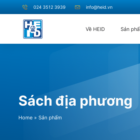
024 3512 3939
info@heid.vn
Về HEID
Sản ph
Sách địa phương
Home
»
Sản phẩm