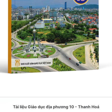
Tài liệu Giáo dục địa phương 10 - Thanh Hoá