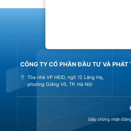
CÔNG TY CỔ PHẦN ĐẦU TƯ VÀ PHÁT 
Tòa nhà VP HEID, ngõ 12 Láng Hạ,
phường Giảng Võ, TP. Hà Nội
Giấy chứng nhận Đăng