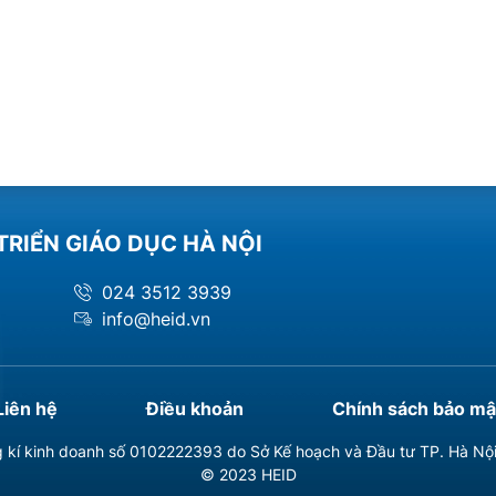
TRIỂN GIÁO DỤC HÀ NỘI
024 3512 3939
info@heid.vn
Liên hệ
Điều khoản
Chính sách bảo mậ
 kí kinh doanh số 0102222393 do Sở Kế hoạch và Đầu tư TP. Hà Nộ
© 2023 HEID