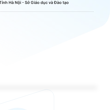
ỉnh Hà Nội - Sở Giáo dục và Đào tạo