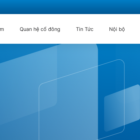
ẩm
Quan hệ cổ đông
Tin Tức
Nội bộ