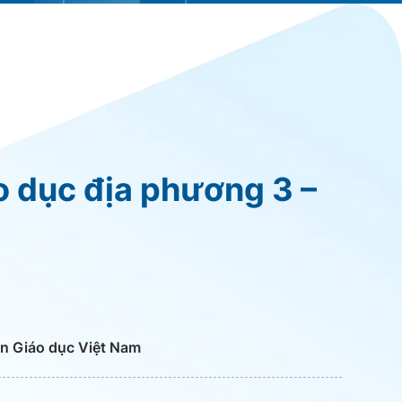
áo dục địa phương 3 –
n Giáo dục Việt Nam