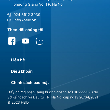
phường Giảng Võ, TP. Hà Nội
024 3512 3939
info@heid.vn
Theo dõi chúng tôi
Liên hệ
Điều khoản
Chính sách bảo mật
Giấy chứng nhận Đăng kí kinh doanh số 0102222393 do
Sở Kế hoạch và Đầu tư TP. Hà Nội cấp ngày 26/04/2021
© 2023 HEID