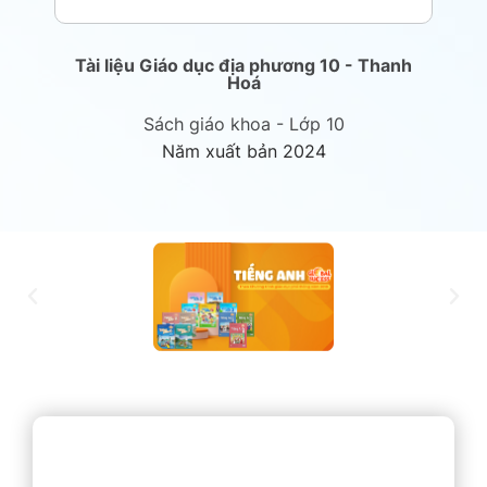
Tài liệu Giáo dục địa phương 10 - Thanh
T
Hoá
Sách giáo khoa - Lớp 10
Năm xuất bản 2024