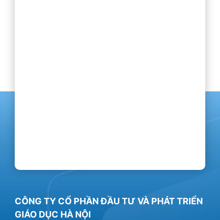
CÔNG TY CỔ PHẦN ĐẦU TƯ VÀ PHÁT TRIỂN
GIÁO DỤC HÀ NỘI