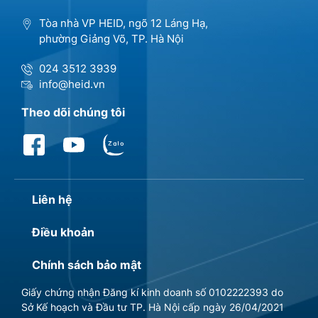
Tòa nhà VP HEID, ngõ 12 Láng Hạ,
phường Giảng Võ, TP. Hà Nội
024 3512 3939
info@heid.vn
Theo dõi chúng tôi
Liên hệ
Điều khoản
Chính sách bảo mật
Giấy chứng nhận Đăng kí kinh doanh số 0102222393 do
Sở Kế hoạch và Đầu tư TP. Hà Nội cấp ngày 26/04/2021