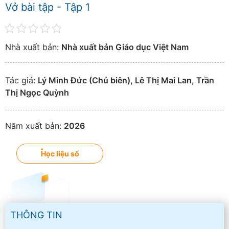
Vở bài tập - Tập 1
Nhà xuất bản:
Nhà xuất bản Giáo dục Việt Nam
Tác giả:
Lý Minh Đức (Chủ biên), Lê Thị Mai Lan, Trần
Thị Ngọc Quỳnh
Năm xuất bản:
2026
Học liệu số
THÔNG TIN