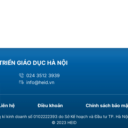
TRIỂN GIÁO DỤC HÀ NỘI
024 3512 3939
info@heid.vn
Liên hệ
Điều khoản
Chính sách bảo mậ
 kí kinh doanh số 0102222393 do Sở Kế hoạch và Đầu tư TP. Hà Nộ
© 2023 HEID