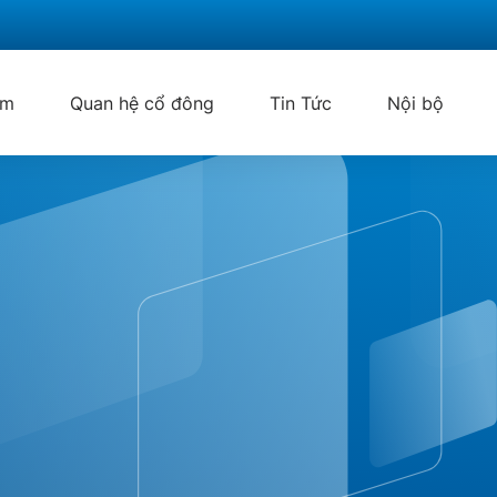
ẩm
Quan hệ cổ đông
Tin Tức
Nội bộ