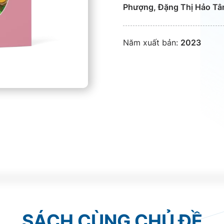
Phượng, Đặng Thị Hảo T
Năm xuất bản:
2023
SÁCH CÙNG CHỦ ĐỀ