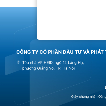
CÔNG TY CỔ PHẦN ĐẦU TƯ VÀ PHÁT 
Tòa nhà VP HEID, ngõ 12 Láng Hạ,
phường Giảng Võ, TP. Hà Nội
Giấy chứng nhận Đăng