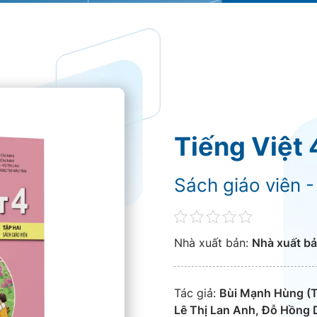
Tiếng Việt 
Sách giáo viên -
Nhà xuất bản:
Nhà xuất bả
Tác giả:
Bùi Mạnh Hùng (Tổ
Lê Thị Lan Anh, Đỗ Hồng 