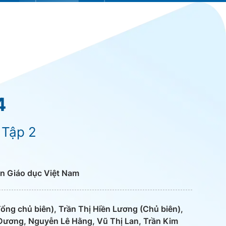
4
 Tập 2
n Giáo dục Việt Nam
ng chủ biên), Trần Thị Hiền Lương (Chủ biên),
Dương, Nguyễn Lê Hằng, Vũ Thị Lan, Trần Kim