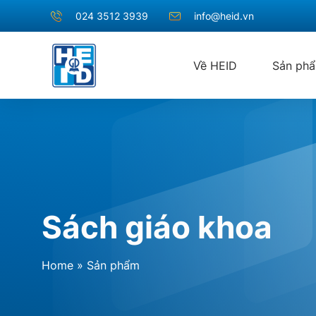
024 3512 3939
info@heid.vn
Về HEID
Sản ph
Sách giáo khoa
Home
»
Sản phẩm