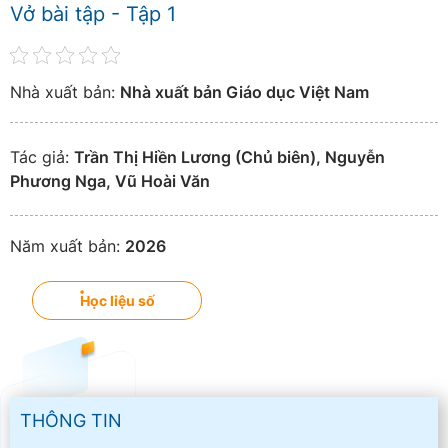
Vở bài tập - Tập 1
Nhà xuất bản:
Nhà xuất bản Giáo dục Việt Nam
Tác giả:
Trần Thị Hiền Lương (Chủ biên), Nguyễn
Phương Nga, Vũ Hoài Văn
Năm xuất bản:
2026
Học liệu số
THÔNG TIN