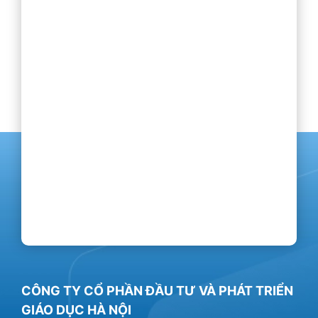
CÔNG TY CỔ PHẦN ĐẦU TƯ VÀ PHÁT TRIỂN
GIÁO DỤC HÀ NỘI