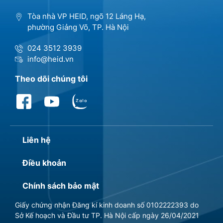
Tòa nhà VP HEID, ngõ 12 Láng Hạ,
phường Giảng Võ, TP. Hà Nội
024 3512 3939
info@heid.vn
Theo dõi chúng tôi
Liên hệ
Điều khoản
Chính sách bảo mật
Giấy chứng nhận Đăng kí kinh doanh số 0102222393 do
Sở Kế hoạch và Đầu tư TP. Hà Nội cấp ngày 26/04/2021