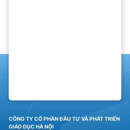
CÔNG TY CỔ PHẦN ĐẦU TƯ VÀ PHÁT TRIỂN
GIÁO DỤC HÀ NỘI