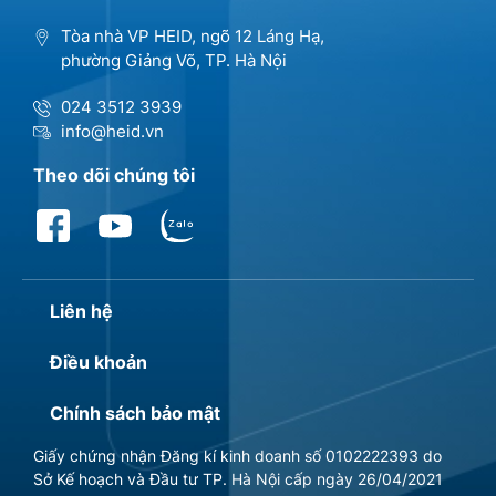
Tòa nhà VP HEID, ngõ 12 Láng Hạ,
phường Giảng Võ, TP. Hà Nội
024 3512 3939
info@heid.vn
Theo dõi chúng tôi
Liên hệ
Điều khoản
Chính sách bảo mật
Giấy chứng nhận Đăng kí kinh doanh số 0102222393 do
Sở Kế hoạch và Đầu tư TP. Hà Nội cấp ngày 26/04/2021