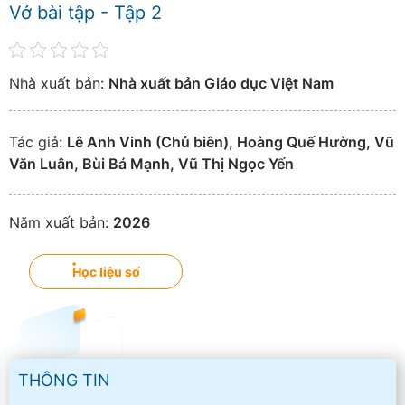
Vở bài tập - Tập 2
Nhà xuất bản:
Nhà xuất bản Giáo dục Việt Nam
Tác giả:
Lê Anh Vinh (Chủ biên), Hoàng Quế Hường, Vũ
Văn Luân, Bùi Bá Mạnh, Vũ Thị Ngọc Yến
Năm xuất bản:
2026
Học liệu số
THÔNG TIN