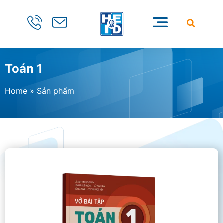
Toán 1
Home
»
Sản phẩm