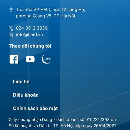
Tòa nhà VP HEID, ngõ 12 Láng Hạ,
phường Giảng Võ, TP. Hà Nội
024 3512 3939
info@heid.vn
Theo dõi chúng tôi
Liên hệ
Điều khoản
Chính sách bảo mật
Giấy chứng nhận Đăng kí kinh doanh số 0102222393 do
Sở Kế hoạch và Đầu tư TP. Hà Nội cấp ngày 26/04/2021