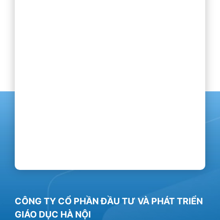
CÔNG TY CỔ PHẦN ĐẦU TƯ VÀ PHÁT TRIỂN
GIÁO DỤC HÀ NỘI