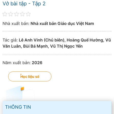
Vở bài tập - Tập 2
Nhà xuất bản:
Nhà xuất bản Giáo dục Việt Nam
Tác giả:
Lê Anh Vinh (Chủ biên), Hoàng Quế Hường, Vũ
Văn Luân, Bùi Bá Mạnh, Vũ Thị Ngọc Yến
Năm xuất bản:
2026
Học liệu số
THÔNG TIN