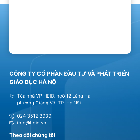
CÔNG TY CỔ PHẦN ĐẦU TƯ VÀ PHÁT TRIỂN
GIÁO DỤC HÀ NỘI
Tòa nhà VP HEID, ngõ 12 Láng Hạ,
phường Giảng Võ, TP. Hà Nội
024 3512 3939
info@heid.vn
Theo dõi chúng tôi