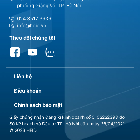
phường Giảng Võ, TP. Hà Nội
024 3512 3939
info@heid.vn
Theo dõi chúng tôi
Liên hệ
Điều khoản
Chính sách bảo mật
Giấy chứng nhận Đăng kí kinh doanh số 0102222393 do
Sở Kế hoạch và Đầu tư TP. Hà Nội cấp ngày 26/04/2021
© 2023 HEID