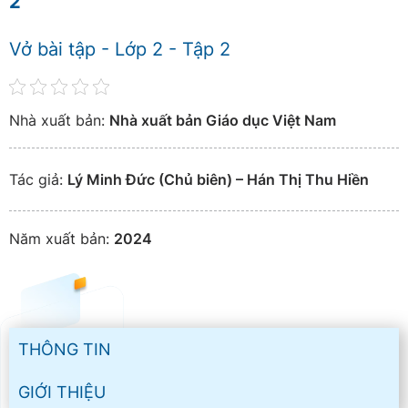
2
Vở bài tập - Lớp 2 - Tập 2
Nhà xuất bản:
Nhà xuất bản Giáo dục Việt Nam
Tác giả:
Lý Minh Đức (Chủ biên) – Hán Thị Thu Hiền
Năm xuất bản:
2024
THÔNG TIN
GIỚI THIỆU