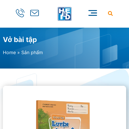
Vở bài tập
Home
»
Sản phẩm