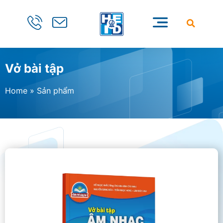
Vở bài tập
Home
»
Sản phẩm