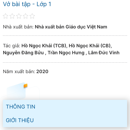
Vở bài tập - Lớp 1
Nhà xuất bản:
Nhà xuất bản Giáo dục Việt Nam
Tác giả:
Hồ Ngọc Khải (TCB), Hồ Ngọc Khải (CB),
Nguyễn Đăng Bửu , Trần Ngọc Hưng , Lâm Đức Vinh
Năm xuất bản:
2020
THÔNG TIN
GIỚI THIỆU