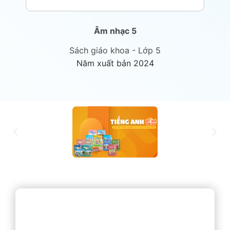
Âm nhạc 5
Sách giáo khoa - Lớp 5
Năm xuất bản 2024