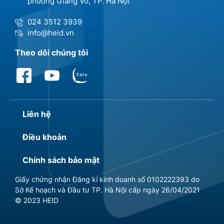
phường Giảng Võ, TP. Hà Nội
024 3512 3939
info@heid.vn
Theo dõi chúng tôi
Liên hệ
Điều khoản
Chính sách bảo mật
Giấy chứng nhận Đăng kí kinh doanh số 0102222393 do
Sở Kế hoạch và Đầu tư TP. Hà Nội cấp ngày 26/04/2021
© 2023 HEID