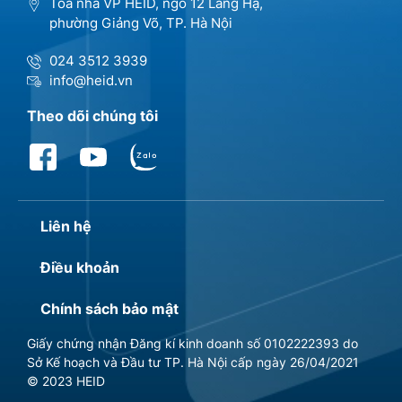
Tòa nhà VP HEID, ngõ 12 Láng Hạ,
phường Giảng Võ, TP. Hà Nội
024 3512 3939
info@heid.vn
Theo dõi chúng tôi
Liên hệ
Điều khoản
Chính sách bảo mật
Giấy chứng nhận Đăng kí kinh doanh số 0102222393 do
Sở Kế hoạch và Đầu tư TP. Hà Nội cấp ngày 26/04/2021
© 2023 HEID