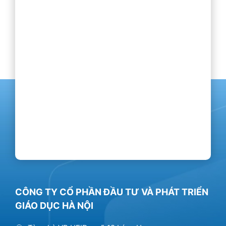
CÔNG TY CỔ PHẦN ĐẦU TƯ VÀ PHÁT TRIỂN
GIÁO DỤC HÀ NỘI