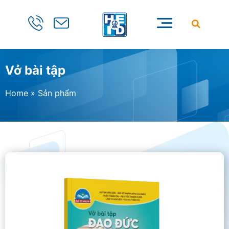
Vở bài tập
Home
»
Sản phẩm