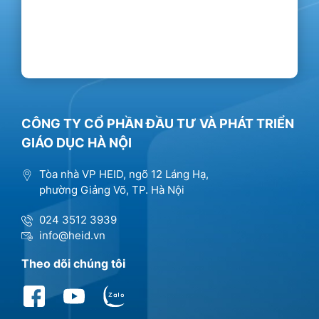
CÔNG TY CỔ PHẦN ĐẦU TƯ VÀ PHÁT TRIỂN
GIÁO DỤC HÀ NỘI
Tòa nhà VP HEID, ngõ 12 Láng Hạ,
phường Giảng Võ, TP. Hà Nội
024 3512 3939
info@heid.vn
Theo dõi chúng tôi