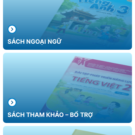
SÁCH
NGOẠI NGỮ
SÁCH
THAM KHẢO
– BỔ TRỢ