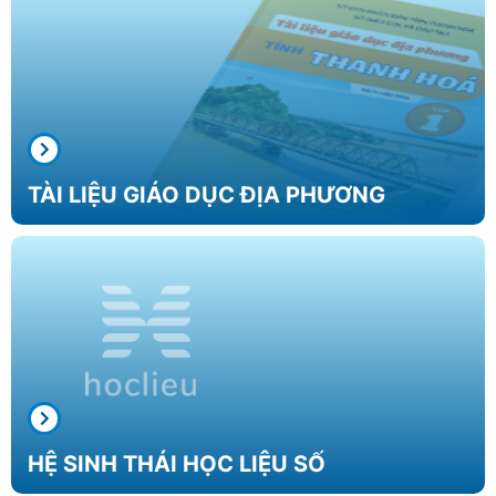
TÀI LIỆU
GIÁO DỤC
ĐỊA PHƯƠNG
HỆ SINH THÁI
HỌC LIỆU SỐ