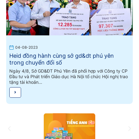
04-08-2023
Heid đồng hành cùng sở gd&dt phú yên
trong chuyển đổi số
Ngày 4/8, Sở GD&ĐT Phú Yên đã phối hợp với Công ty CP
Đầu tư và Phát triển Giáo dục Hà Nội tổ chức Hội nghị trao
tặng tài khoản...