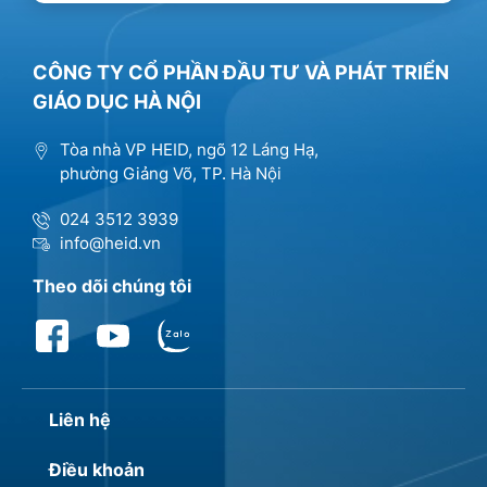
CÔNG TY CỔ PHẦN ĐẦU TƯ VÀ PHÁT TRIỂN
GIÁO DỤC HÀ NỘI
Tòa nhà VP HEID, ngõ 12 Láng Hạ,
phường Giảng Võ, TP. Hà Nội
024 3512 3939
info@heid.vn
Theo dõi chúng tôi
Liên hệ
Điều khoản