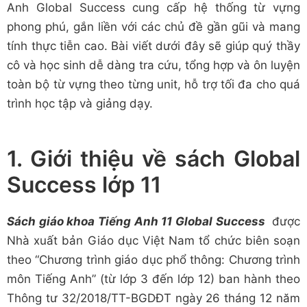
Anh Global Success cung cấp hệ thống từ vựng
phong phú, gắn liền với các chủ đề gần gũi và mang
tính thực tiễn cao. Bài viết dưới đây sẽ giúp quý thầy
cô và học sinh dễ dàng tra cứu, tổng hợp và ôn luyện
toàn bộ từ vựng theo từng unit, hỗ trợ tối đa cho quá
trình học tập và giảng dạy.
1. Giới thiệu về sách Global
Success lớp 11
Sách giáo khoa Tiếng Anh 11 Global Success
được
Nhà xuất bản Giáo dục Việt Nam tổ chức biên soạn
theo “Chương trình giáo dục phổ thông: Chương trình
môn Tiếng Anh” (từ lớp 3 đến lớp 12) ban hành theo
Thông tư 32/2018/TT-BGDĐT ngày 26 tháng 12 năm