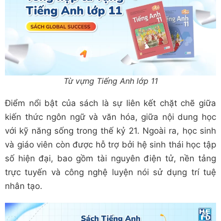
Từ vựng Tiếng Anh lớp 11
Điểm nổi bật của sách là sự liên kết chặt chẽ giữa
kiến thức ngôn ngữ và văn hóa, giữa nội dung học
với kỹ năng sống trong thế kỷ 21. Ngoài ra, học sinh
và giáo viên còn được hỗ trợ bởi hệ sinh thái học tập
số hiện đại, bao gồm tài nguyên điện tử, nền tảng
trực tuyến và công nghệ luyện nói sử dụng trí tuệ
nhân tạo.