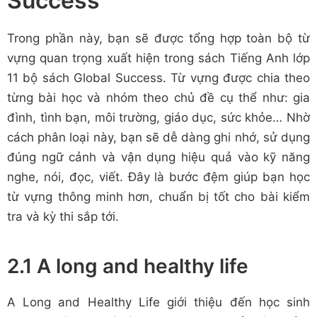
Success
Trong phần này, bạn sẽ được tổng hợp toàn bộ từ
vựng quan trọng xuất hiện trong sách Tiếng Anh lớp
11 bộ sách Global Success. Từ vựng được chia theo
từng bài học và nhóm theo chủ đề cụ thể như: gia
đình, tình bạn, môi trường, giáo dục, sức khỏe… Nhờ
cách phân loại này, bạn sẽ dễ dàng ghi nhớ, sử dụng
đúng ngữ cảnh và vận dụng hiệu quả vào kỹ năng
nghe, nói, đọc, viết. Đây là bước đệm giúp bạn học
từ vựng thông minh hơn, chuẩn bị tốt cho bài kiểm
tra và kỳ thi sắp tới.
2.1 A long and healthy life
A Long and Healthy Life giới thiệu đến học sinh