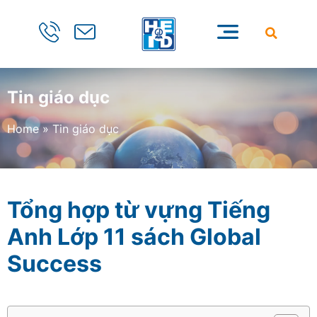
Tin giáo dục
Home
»
Tin giáo dục
Tổng hợp từ vựng Tiếng
Anh Lớp 11 sách Global
Success