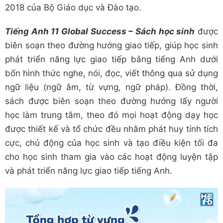
2018 của Bộ Giáo dục và Đào tạo.
Tiếng Anh 11 Global Success – Sách học sinh
được
biên soạn theo đường hướng giao tiếp, giúp học sinh
phát triển năng lực giao tiếp bằng tiếng Anh dưới
bốn hình thức nghe, nói, đọc, viết thông qua sử dụng
ngữ liệu (ngữ âm, từ vựng, ngữ pháp). Đồng thời,
sách được biên soạn theo đường hướng lấy người
học làm trung tâm, theo đó mọi hoạt động dạy học
được thiết kế và tổ chức đều nhằm phát huy tính tích
cực, chủ động của học sinh và tạo điều kiện tối đa
cho học sinh tham gia vào các hoạt động luyện tập
và phát triển năng lực giao tiếp tiếng Anh.