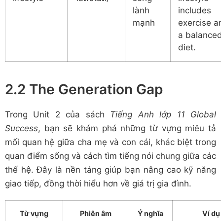
lành
includes
mạnh
exercise a
a balance
diet.
2.2 The Generation Gap
Trong Unit 2 của sách
Tiếng Anh lớp 11 Global
Success
, bạn sẽ khám phá những từ vựng miêu tả
mối quan hệ giữa cha mẹ và con cái, khác biệt trong
quan điểm sống và cách tìm tiếng nói chung giữa các
thế hệ. Đây là nền tảng giúp bạn nâng cao kỹ năng
giao tiếp, đồng thời hiểu hơn về giá trị gia đình.
Từ vựng
Phiên âm
Ý nghĩa
Ví dụ