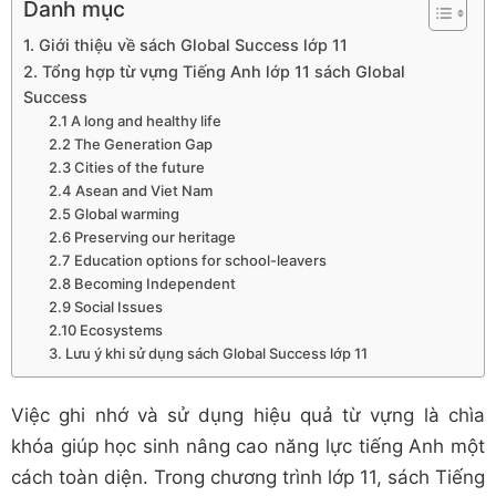
Danh mục
1. Giới thiệu về sách Global Success lớp 11
2. Tổng hợp từ vựng Tiếng Anh lớp 11 sách Global
Success
2.1 A long and healthy life
2.2 The Generation Gap
2.3 Cities of the future
2.4 Asean and Viet Nam
2.5 Global warming
2.6 Preserving our heritage
2.7 Education options for school-leavers
2.8 Becoming Independent
2.9 Social Issues
2.10 Ecosystems
3. Lưu ý khi sử dụng sách Global Success lớp 11
Việc ghi nhớ và sử dụng hiệu quả từ vựng là chìa
khóa giúp học sinh nâng cao năng lực tiếng Anh một
cách toàn diện. Trong chương trình lớp 11, sách Tiếng