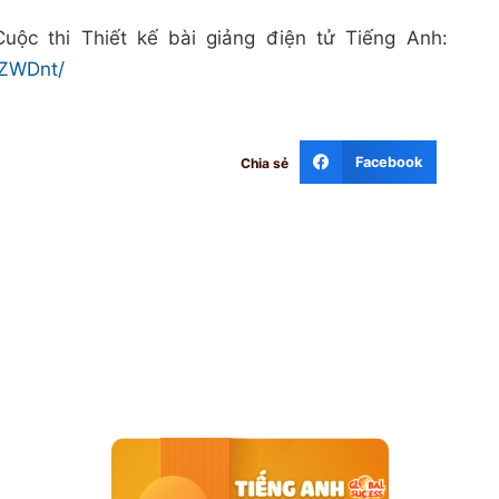
uộc thi Thiết kế bài giảng điện tử Tiếng Anh:
YZWDnt/
Facebook
Chia sẻ