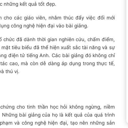
c những kết quả tốt đẹp.
h cho các giáo viên, nhằm thúc đẩy việc đổi mới
ụng công nghệ hiện đại vào bài giảng.
Tổ chức đã dành thời gian nghiên cứu, chấm điểm,
ặt tiêu biểu đã thể hiện xuất sắc tài năng và sự
ảng điện tử tiếng Anh. Các bài giảng đó không chỉ
ng tác cao, mà còn dễ dàng áp dụng trong thực tế,
à thú vị.
chứng cho tinh thần học hỏi không ngừng, niềm
 Những bài giảng của họ là kết quả của quá trình
ư phạm và công nghệ hiện đại, tạo nên những sản