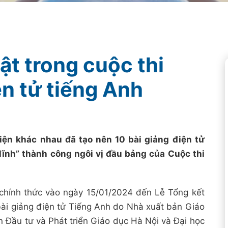
ật trong cuộc thi
ện tử tiếng Anh
iện khác nhau đã tạo nên 10 bài giảng điện tử
lĩnh” thành công ngôi vị đầu bảng của Cuộc thi
g chính thức vào ngày 15/01/2024 đến Lễ Tổng kết
 bài giảng điện tử Tiếng Anh do Nhà xuất bản Giáo
n Đầu tư và Phát triển Giáo dục Hà Nội và Đại học