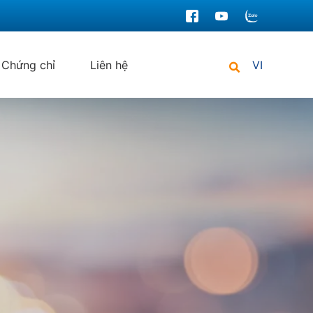
Chứng chỉ
Liên hệ
VI