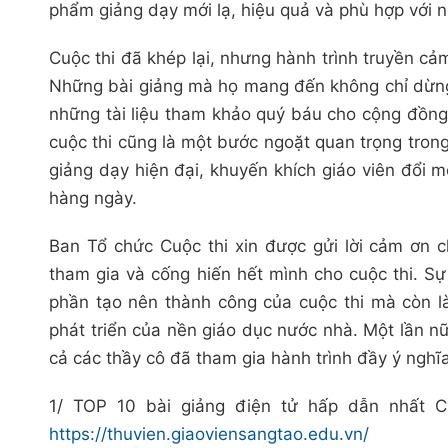
phẩm giảng dạy mới lạ, hiệu quả và phù hợp với nh
Cuộc thi đã khép lại, nhưng hành trình truyền cả
Những bài giảng mà họ mang đến không chỉ dừng l
những tài liệu tham khảo quý báu cho cộng đồng 
cuộc thi cũng là một bước ngoặt quan trọng tron
giảng dạy hiện đại, khuyến khích giáo viên đổi 
hàng ngày.
Ban Tổ chức Cuộc thi xin được gửi lời cảm ơn 
tham gia và cống hiến hết mình cho cuộc thi. Sự
phần tạo nên thành công của cuộc thi mà còn là
phát triển của nền giáo dục nước nhà. Một lần n
cả các thầy cô đã tham gia hành trình đầy ý nghĩ
1/ TOP 10 bài giảng điện tử hấp dẫn nhất Cu
https://thuvien.giaoviensangtao.edu.vn/