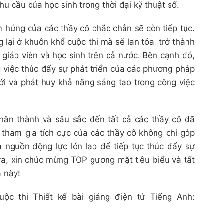
u cầu của học sinh trong thời đại kỹ thuật số.
m hứng của các thầy cô chắc chắn sẽ còn tiếp tục.
ại ở khuôn khổ cuộc thi mà sẽ lan tỏa, trở thành
giáo viên và học sinh trên cả nước. Bên cạnh đó,
g việc thúc đẩy sự phát triển của các phương pháp
mới và phát huy khả năng sáng tạo trong công việc
chân thành và sâu sắc đến tất cả các thầy cô đã
 tham gia tích cực của các thầy cô không chỉ góp
 nguồn động lực lớn lao để tiếp tục thúc đẩy sự
ữa, xin chúc mừng TOP gương mặt tiêu biểu và tất
a này!
ộc thi Thiết kế bài giảng điện tử Tiếng Anh: