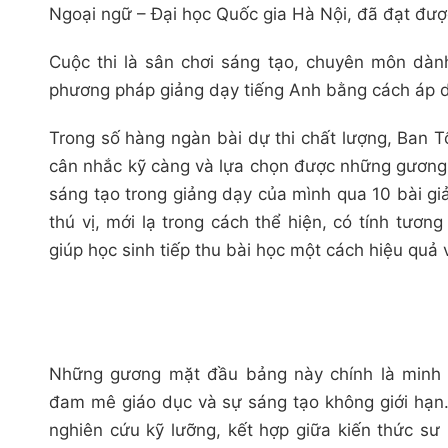
Ngoại ngữ – Đại học Quốc gia Hà Nội, đã đạt đượ
Cuộc thi là sân chơi sáng tạo, chuyên môn dàn
phương pháp giảng dạy tiếng Anh bằng cách áp d
Trong số hàng ngàn bài dự thi chất lượng, Ban 
cân nhắc kỹ càng và lựa chọn được những gương m
sáng tạo trong giảng dạy của mình qua 10 bài gi
thú vị, mới lạ trong cách thể hiện, có tính tươ
giúp học sinh tiếp thu bài học một cách hiệu quả v
Những gương mặt đầu bảng này chính là minh 
đam mê giáo dục và sự sáng tạo không giới hạn.
nghiên cứu kỹ lưỡng, kết hợp giữa kiến thức s