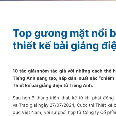
Top gương mặt nổi b
thiết kế bài giảng đi
10 tác giả/nhóm tác giả với những cách thể h
Tiếng Anh sáng tạo, hấp dẫn, xuất sắc “chiếm 
Thiết kế bài giảng điện tử Tiếng Anh.
Sau hơn 6 tháng triển khai, kể từ khi phát độn
và Trao giải ngày 27/07/2024, Cuộc thi Thiết kế
dục Việt Nam, với sự phối hợp từ Công ty Cổ phầ