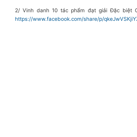
2/ Vinh danh 10 tác phẩm đạt giải Đặc biệt C
https://www.facebook.com/share/p/qkeJwVSKji