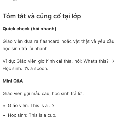
Tóm tắt và củng cố tại lớp
Quick check (hỏi nhanh)
Giáo viên đưa ra flashcard hoặc vật thật và yêu cầu
học sinh trả lời nhanh.
Ví dụ: Giáo viên giơ hình cái thìa, hỏi: What’s this? →
Học sinh: It’s a spoon.
Mini Q&A
Giáo viên gợi mẫu câu, học sinh trả lời:
Giáo viên: This is a …?
Học sinh: This is a cup.