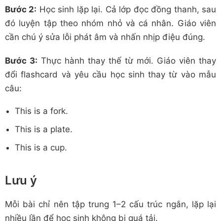
Bước 2:
Học sinh lặp lại. Cả lớp đọc đồng thanh, sau
đó luyện tập theo nhóm nhỏ và cá nhân. Giáo viên
cần chú ý sửa lỗi phát âm và nhấn nhịp điệu đúng.
Bước 3:
Thực hành thay thế từ mới. Giáo viên thay
đổi flashcard và yêu cầu học sinh thay từ vào mẫu
câu:
This is a fork.
This is a plate.
This is a cup.
Lưu ý
Mỗi bài chỉ nên tập trung 1–2 cấu trúc ngắn, lặp lại
nhiều lần để học sinh không bị quá tải.