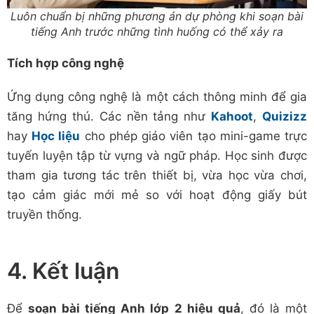
Luôn chuẩn bị những phương án dự phòng khi soạn bài
tiếng Anh trước những tình huống có thể xảy ra
Tích hợp công nghệ
Ứng dụng công nghệ là một cách thông minh để gia
tăng hứng thú. Các nền tảng như
Kahoot
,
Quizizz
hay
Học liệu
cho phép giáo viên tạo mini-game trực
tuyến luyện tập từ vựng và ngữ pháp. Học sinh được
tham gia tương tác trên thiết bị, vừa học vừa chơi,
tạo cảm giác mới mẻ so với hoạt động giấy bút
truyền thống.
4. Kết luận
Để
soạn bài tiếng Anh lớp 2 hiệu quả
, đó là một