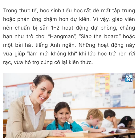
Trong thực tế, học sinh tiểu học rất dễ mất tập trung
hoặc phản ứng chậm hơn dự kiến. Vì vậy, giáo viên
nên chuẩn bị sẵn 1–2 hoạt động dự phòng, chẳng
hạn như trò chơi “Hangman”, “Slap the board” hoặc
một bài hát tiếng Anh ngắn. Những hoạt động này
vừa giúp “làm mới không khí” khi lớp học trở nên rời
rạc, vừa hỗ trợ củng cố lại kiến thức.