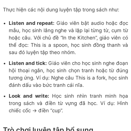
Thực hiện các nội dung luyện tập trong sách như:
Listen and repeat:
Giáo viên bật audio hoặc đọc
mẫu, học sinh lắng nghe và lặp lại từng từ, cụm từ
hoặc câu. Với chủ đề “In the Kitchen”, giáo viên có
thể đọc: This is a spoon, học sinh đồng thanh và
sau đó luyện tập theo nhóm.
Listen and tick:
Giáo viên cho học sinh nghe đoạn
hội thoại ngắn, học sinh chọn tranh hoặc từ đúng
tương ứng. Ví dụ: Nghe câu This is a fork, học sinh
đánh dấu vào bức tranh cái nĩa.
Look and write:
Học sinh nhìn tranh minh họa
trong sách và điền từ vựng đã học. Ví dụ: Hình
chiếc cốc → điền “cup”.
Trò chơi luyện tập bổ sung