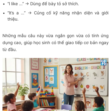
“I like …” → Dùng để bày tỏ sở thích.
“It’s a …” → Củng cố kỹ năng nhận diện và giới
thiệu.
Những mẫu câu này vừa ngắn gọn vừa có tính ứng
dụng cao, giúp học sinh có thể giao tiếp cơ bản ngay
từ đầu.