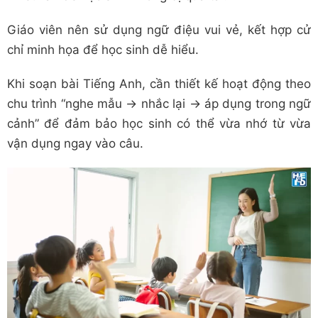
Giáo viên nên sử dụng ngữ điệu vui vẻ, kết hợp cử
chỉ minh họa để học sinh dễ hiểu.
Khi soạn bài Tiếng Anh, cần thiết kế hoạt động theo
chu trình “nghe mẫu → nhắc lại → áp dụng trong ngữ
cảnh” để đảm bảo học sinh có thể vừa nhớ từ vừa
vận dụng ngay vào câu.