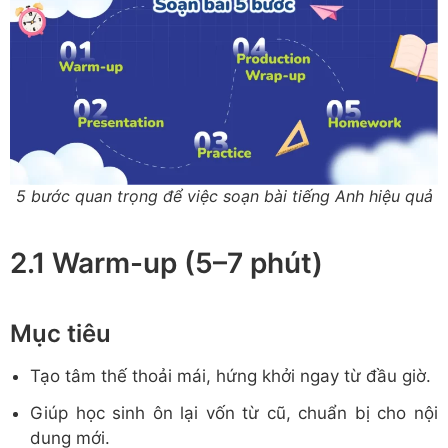
5 bước quan trọng để việc soạn bài tiếng Anh hiệu quả
2.1 Warm-up (5–7 phút)
Mục tiêu
Tạo tâm thế thoải mái, hứng khởi ngay từ đầu giờ.
Giúp học sinh ôn lại vốn từ cũ, chuẩn bị cho nội
dung mới.