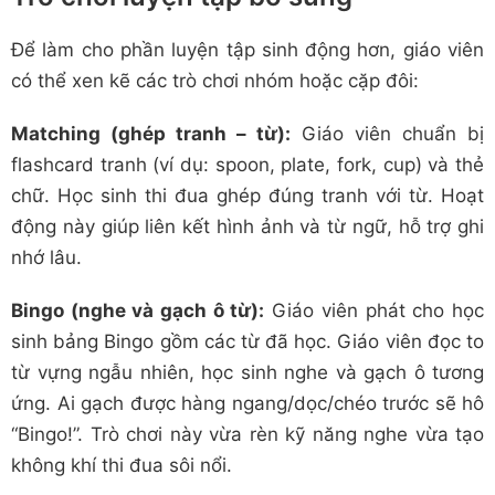
Để làm cho phần luyện tập sinh động hơn, giáo viên
có thể xen kẽ các trò chơi nhóm hoặc cặp đôi:
Matching (ghép tranh – từ):
Giáo viên chuẩn bị
flashcard tranh (ví dụ: spoon, plate, fork, cup) và thẻ
chữ. Học sinh thi đua ghép đúng tranh với từ. Hoạt
động này giúp liên kết hình ảnh và từ ngữ, hỗ trợ ghi
nhớ lâu.
Bingo (nghe và gạch ô từ):
Giáo viên phát cho học
sinh bảng Bingo gồm các từ đã học. Giáo viên đọc to
từ vựng ngẫu nhiên, học sinh nghe và gạch ô tương
ứng. Ai gạch được hàng ngang/dọc/chéo trước sẽ hô
“Bingo!”. Trò chơi này vừa rèn kỹ năng nghe vừa tạo
không khí thi đua sôi nổi.