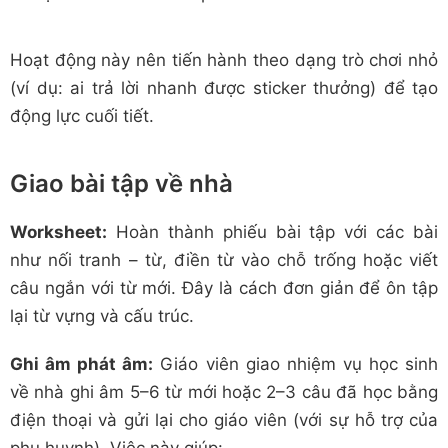
Hoạt động này nên tiến hành theo dạng trò chơi nhỏ
(ví dụ: ai trả lời nhanh được sticker thưởng) để tạo
động lực cuối tiết.
Giao bài tập về nhà
Worksheet:
Hoàn thành phiếu bài tập với các bài
như nối tranh – từ, điền từ vào chỗ trống hoặc viết
câu ngắn với từ mới. Đây là cách đơn giản để ôn tập
lại từ vựng và cấu trúc.
Ghi âm phát âm:
Giáo viên giao nhiệm vụ học sinh
về nhà ghi âm 5–6 từ mới hoặc 2–3 câu đã học bằng
điện thoại và gửi lại cho giáo viên (với sự hỗ trợ của
phụ huynh). Việc này giúp: