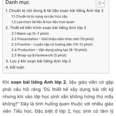
Danh mục
1. Chuẩn bị nội dung & tài liệu soạn bài tiếng Anh lớp 2
1.1 Chuẩn bị từ vựng và cấu trúc câu
1.2 Lựa chọn tài liệu & học liệu trực quan
2. Thiết kế tiến trình soạn bài tiếng Anh lớp 2
2.1 Warm-up (5–7 phút)
2.2 Presentation – Giới thiệu kiến thức mới (10 phút)
2.3 Practice – Luyện tập có hướng dẫn (10–12 phút)
2.4 Production – Vận dụng sáng tạo (8–10 phút)
2.5 Wrap-up & Homework (5 phút)
3. Lưu ý khi soạn bài tiếng Anh lớp 2
4. Kết luận
Khi
soạn bài tiếng Anh lớp 2
, liệu giáo viên có gặp
phải câu hỏi rằng “Dù thiết kế xây dựng bài rất kỹ
nhưng khi vào lớp học sinh vẫn không hứng thú mấy
không?” Đây là tình huống quen thuộc với nhiều giáo
viên Tiểu học. Đặc biệt ở lớp 2, học sinh có tâm lý