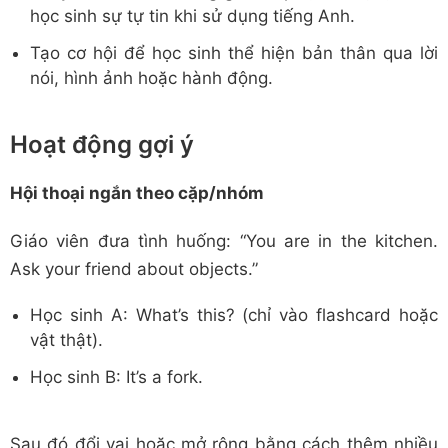
học sinh sự tự tin khi sử dụng tiếng Anh.
Tạo cơ hội để học sinh thể hiện bản thân qua lời
nói, hình ảnh hoặc hành động.
Hoạt động gợi ý
Hội thoại ngắn theo cặp/nhóm
Giáo viên đưa tình huống: “You are in the kitchen.
Ask your friend about objects.”
Học sinh A: What’s this? (chỉ vào flashcard hoặc
vật thật).
Học sinh B: It’s a fork.
Sau đó đổi vai hoặc mở rộng bằng cách thêm nhiều