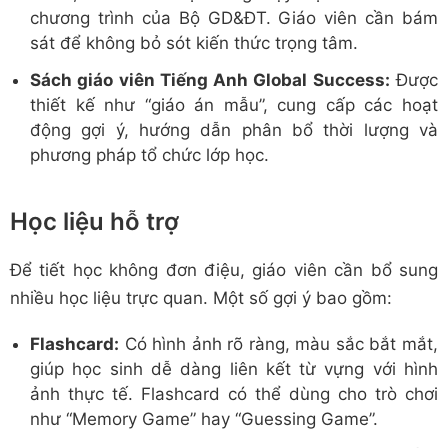
chương trình của Bộ GD&ĐT. Giáo viên cần bám
sát để không bỏ sót kiến thức trọng tâm.
Sách giáo viên Tiếng Anh Global Success:
Được
thiết kế như “giáo án mẫu”, cung cấp các hoạt
động gợi ý, hướng dẫn phân bổ thời lượng và
phương pháp tổ chức lớp học.
Học liệu hỗ trợ
Để tiết học không đơn điệu, giáo viên cần bổ sung
nhiều học liệu trực quan. Một số gợi ý bao gồm:
Flashcard:
Có hình ảnh rõ ràng, màu sắc bắt mắt,
giúp học sinh dễ dàng liên kết từ vựng với hình
ảnh thực tế. Flashcard có thể dùng cho trò chơi
như “Memory Game” hay “Guessing Game”.