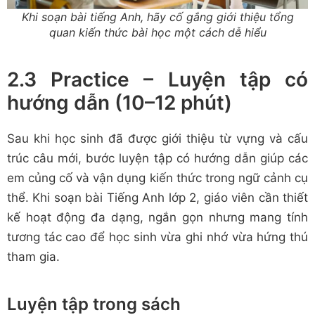
Khi soạn bài tiếng Anh, hãy cố gắng giới thiệu tổng
quan kiến thức bài học một cách dễ hiểu
2.3 Practice – Luyện tập có
hướng dẫn (10–12 phút)
Sau khi học sinh đã được giới thiệu từ vựng và cấu
trúc câu mới, bước luyện tập có hướng dẫn giúp các
em củng cố và vận dụng kiến thức trong ngữ cảnh cụ
thể. Khi soạn bài Tiếng Anh lớp 2, giáo viên cần thiết
kế hoạt động đa dạng, ngắn gọn nhưng mang tính
tương tác cao để học sinh vừa ghi nhớ vừa hứng thú
tham gia.
Luyện tập trong sách