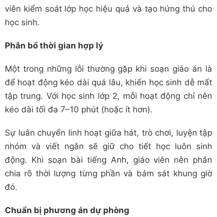
viên kiểm soát lớp học hiệu quả và tạo hứng thú cho
học sinh.
Phân bổ thời gian hợp lý
Một trong những lỗi thường gặp khi soạn giáo án là
để hoạt động kéo dài quá lâu, khiến học sinh dễ mất
tập trung. Với học sinh lớp 2, mỗi hoạt động chỉ nên
kéo dài tối đa 7–10 phút (hoặc ít hơn).
Sự luân chuyển linh hoạt giữa hát, trò chơi, luyện tập
nhóm và viết ngắn sẽ giữ cho tiết học luôn sinh
động. Khi soạn bài tiếng Anh, giáo viên nên phân
chia rõ thời lượng từng phần và bám sát khung giờ
đó.
Chuẩn bị phương án dự phòng