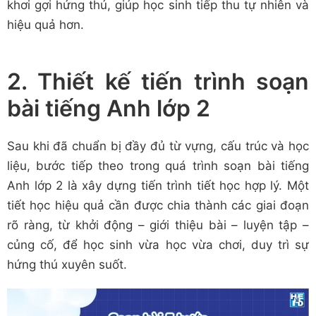
khơi gợi hứng thú, giúp học sinh tiếp thu tự nhiên và
hiệu quả hơn.
2. Thiết kế tiến trình soạn
bài tiếng Anh lớp 2
Sau khi đã chuẩn bị đầy đủ từ vựng, cấu trúc và học
liệu, bước tiếp theo trong quá trình soạn bài tiếng
Anh lớp 2 là xây dựng tiến trình tiết học hợp lý. Một
tiết học hiệu quả cần được chia thành các giai đoạn
rõ ràng, từ khởi động – giới thiệu bài – luyện tập –
củng cố, để học sinh vừa học vừa chơi, duy trì sự
hứng thú xuyên suốt.