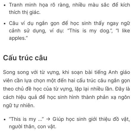
Tranh minh họa rõ ràng, nhiều màu sắc để kích
thích thị giác.
Câu ví dụ ngắn gọn để học sinh thấy ngay ngữ
cảnh sử dụng, ví dụ: “This is my dog.”, “I like
apples.”
Cấu trúc câu
Song song với từ vựng, khi soạn bài tiếng Anh giáo
viên cần lựa chọn một đến hai cấu trúc câu ngắn gọn
theo chủ đề học của từ vựng, lặp lại nhiều lần. Đây là
cách hiệu quả để học sinh hình thành phản xạ ngôn
ngữ tự nhiên.
“This is my …” → Giúp học sinh giới thiệu đồ vật,
người thân, con vật.