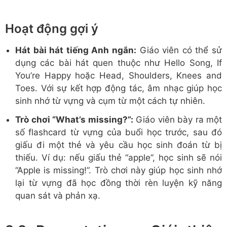
Hoạt động gợi ý
Hát bài hát tiếng Anh ngắn:
Giáo viên có thể sử
dụng các bài hát quen thuộc như Hello Song, If
You’re Happy hoặc Head, Shoulders, Knees and
Toes. Với sự kết hợp động tác, âm nhạc giúp học
sinh nhớ từ vựng và cụm từ một cách tự nhiên.
Trò chơi “What’s missing?”:
Giáo viên bày ra một
số flashcard từ vựng của buổi học trước, sau đó
giấu đi một thẻ và yêu cầu học sinh đoán từ bị
thiếu. Ví dụ: nếu giấu thẻ “apple”, học sinh sẽ nói
“Apple is missing!”. Trò chơi này giúp học sinh nhớ
lại từ vựng đã học đồng thời rèn luyện kỹ năng
quan sát và phản xạ.