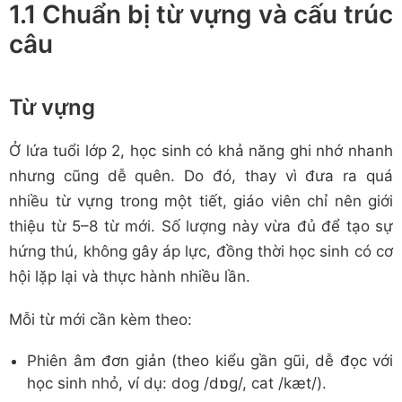
1.1 Chuẩn bị từ vựng và cấu trúc
câu
Từ vựng
Ở lứa tuổi lớp 2, học sinh có khả năng ghi nhớ nhanh
nhưng cũng dễ quên. Do đó, thay vì đưa ra quá
nhiều từ vựng trong một tiết, giáo viên chỉ nên giới
thiệu từ 5–8 từ mới. Số lượng này vừa đủ để tạo sự
hứng thú, không gây áp lực, đồng thời học sinh có cơ
hội lặp lại và thực hành nhiều lần.
Mỗi từ mới cần kèm theo:
Phiên âm đơn giản (theo kiểu gần gũi, dễ đọc với
học sinh nhỏ, ví dụ: dog /dɒg/, cat /kæt/).