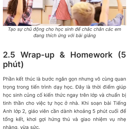
Tạo sự chủ động cho học sinh để chắc chắn các em
đang thích ứng với bài giảng
2.5 Wrap-up & Homework (5
phút)
Phần kết thúc là bước ngắn gọn nhưng vô cùng quan
trọng trong tiến trình dạy học. Đây là thời điểm giúp
học sinh củng cố kiến thức ngay trên lớp và chuẩn bị
tinh thần cho việc tự học ở nhà. Khi soạn bài Tiếng
Anh lớp 2, giáo viên cần dành khoảng 5 phút cuối để
tổng kết, khơi gợi hứng thú và giao nhiệm vụ nhẹ
nhàng, vừa sức.