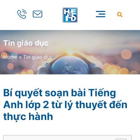
Tin giáo dục
Home
»
Tin giáo dục
Bí quyết soạn bài Tiếng
Anh lớp 2 từ lý thuyết đến
thực hành