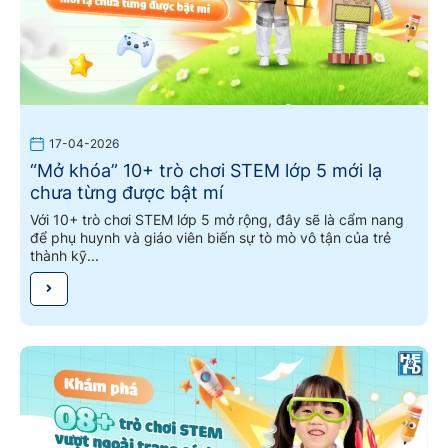
17-04-2026
“Mở khóa” 10+ trò chơi STEM lớp 5 mới lạ
chưa từng được bật mí
Với 10+ trò chơi STEM lớp 5 mở rộng, đây sẽ là cẩm nang
để phụ huynh và giáo viên biến sự tò mò vô tận của trẻ
thành kỹ...