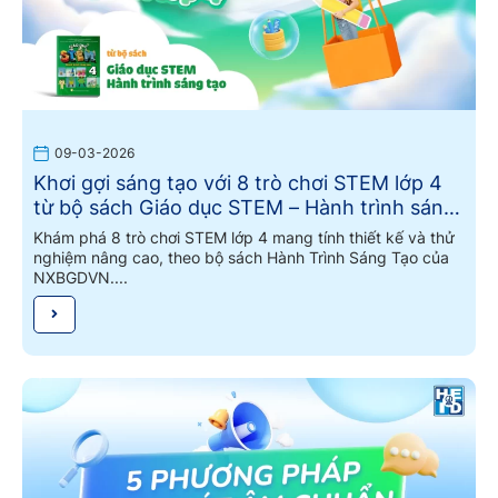
09-03-2026
Khơi gợi sáng tạo với 8 trò chơi STEM lớp 4
từ bộ sách Giáo dục STEM – Hành trình sáng
tạo
Khám phá 8 trò chơi STEM lớp 4 mang tính thiết kế và thử
nghiệm nâng cao, theo bộ sách Hành Trình Sáng Tạo của
NXBGDVN....