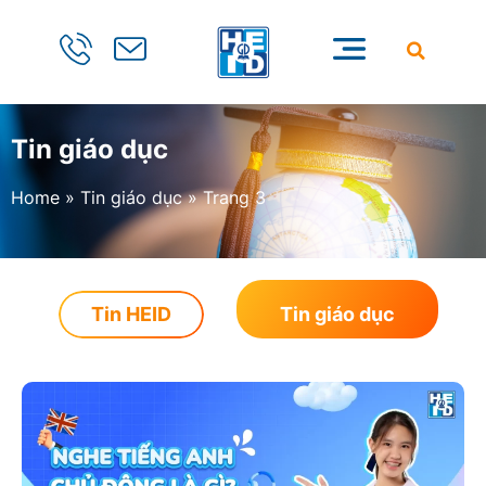
Tin giáo dục
Home
»
Tin giáo dục
»
Trang 3
Tin HEID
Tin giáo dục