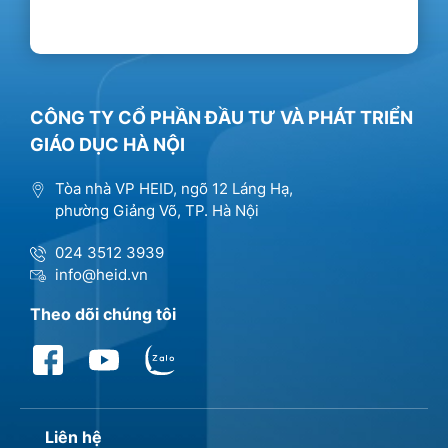
CÔNG TY CỔ PHẦN ĐẦU TƯ VÀ PHÁT TRIỂN
GIÁO DỤC HÀ NỘI
Tòa nhà VP HEID, ngõ 12 Láng Hạ,
phường Giảng Võ, TP. Hà Nội
024 3512 3939
info@heid.vn
Theo dõi chúng tôi
Liên hệ