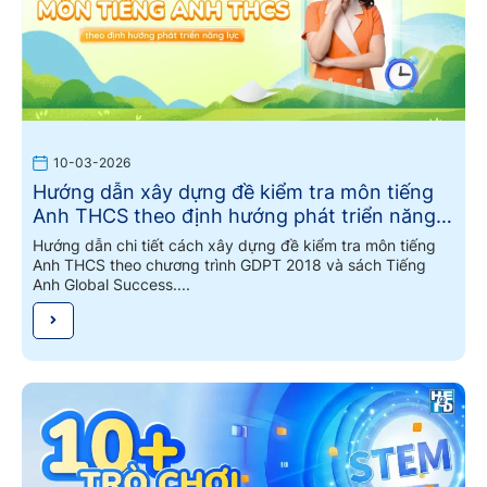
10-03-2026
Hướng dẫn xây dựng đề kiểm tra môn tiếng
Anh THCS theo định hướng phát triển năng
lực
Hướng dẫn chi tiết cách xây dựng đề kiểm tra môn tiếng
Anh THCS theo chương trình GDPT 2018 và sách Tiếng
Anh Global Success....