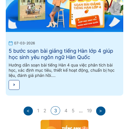
07-03-2026
5 bước soạn bài giảng tiếng Hàn lớp 4 giúp
học sinh yêu ngôn ngữ Hàn Quốc
Hướng dẫn soạn bài tiếng Hàn 4 qua việc phân tích bài
học, xác định mục tiêu, thiết kế hoạt động, chuẩn bị học
liệu, đánh giá phản hồi....
<
1
2
3
4
5
…
19
>