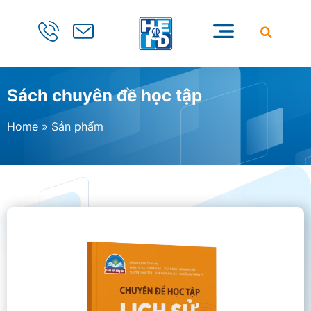
Sách chuyên đề học tập
Home
»
Sản phẩm