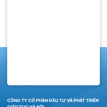
CÔNG TY CỔ PHẦN ĐẦU TƯ VÀ PHÁT TRIỂN
GIÁO DỤC HÀ NỘI