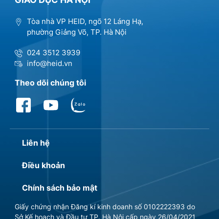
Tòa nhà VP HEID, ngõ 12 Láng Hạ,
phường Giảng Võ, TP. Hà Nội
024 3512 3939
info@heid.vn
Theo dõi chúng tôi
Liên hệ
Điều khoản
Chính sách bảo mật
Giấy chứng nhận Đăng kí kinh doanh số 0102222393 do
Sở Kế hoạch và Đầu tư TP. Hà Nội cấp ngày 26/04/2021