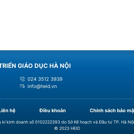
TRIỂN GIÁO DỤC HÀ NỘI
024 3512 3939
info@heid.vn
Liên hệ
Điều khoản
Chính sách bảo mậ
 kí kinh doanh số 0102222393 do Sở Kế hoạch và Đầu tư TP. Hà Nộ
© 2023 HEID