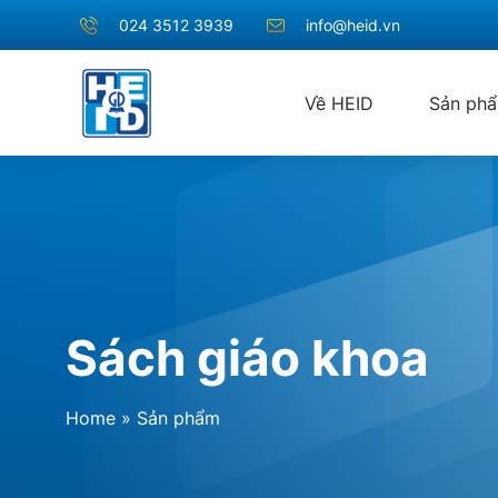
024 3512 3939
info@heid.vn
Về HEID
Sản ph
Sách giáo khoa
Home
»
Sản phẩm