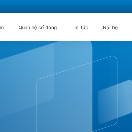
ẩm
Quan hệ cổ đông
Tin Tức
Nội bộ