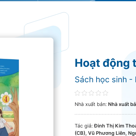
Hoạt động t
Sách học sinh -
Nhà xuất bản:
Nhà xuất bả
Tác giả:
Đinh Thị Kim Thoa
(CB), Vũ Phương Liên, Ng