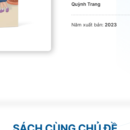
Quỳnh Trang
Năm xuất bản:
2023
SÁCH CÙNG CHỦ ĐỀ