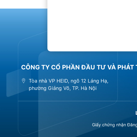
CÔNG TY CỔ PHẦN ĐẦU TƯ VÀ PHÁT 
Tòa nhà VP HEID, ngõ 12 Láng Hạ,
phường Giảng Võ, TP. Hà Nội
Giấy chứng nhận Đăng