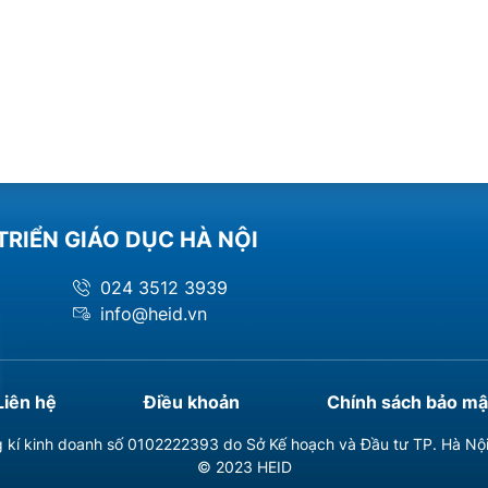
TRIỂN GIÁO DỤC HÀ NỘI
024 3512 3939
info@heid.vn
Liên hệ
Điều khoản
Chính sách bảo mậ
 kí kinh doanh số 0102222393 do Sở Kế hoạch và Đầu tư TP. Hà Nộ
© 2023 HEID