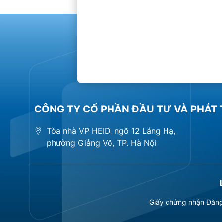
CÔNG TY CỔ PHẦN ĐẦU TƯ VÀ PHÁT 
Tòa nhà VP HEID, ngõ 12 Láng Hạ,
phường Giảng Võ, TP. Hà Nội
Giấy chứng nhận Đăng