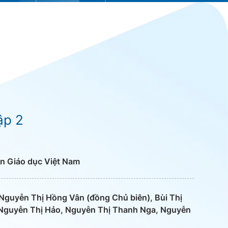
ập 2
n Giáo dục Việt Nam
Nguyễn Thị Hồng Vân (đồng Chủ biên), Bùi Thị
 Nguyễn Thị Hảo, Nguyễn Thị Thanh Nga, Nguyễn