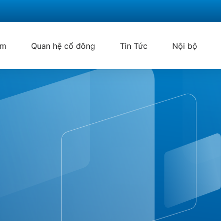
ẩm
Quan hệ cổ đông
Tin Tức
Nội bộ