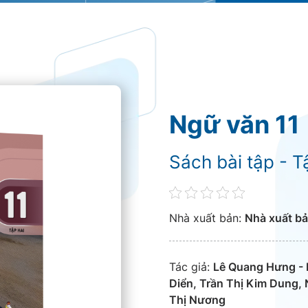
Ngữ văn 11
Sách bài tập - T
Nhà xuất bản:
Nhà xuất bả
Tác giả:
Lê Quang Hưng - 
Diển, Trần Thị Kim Dung,
Thị Nương