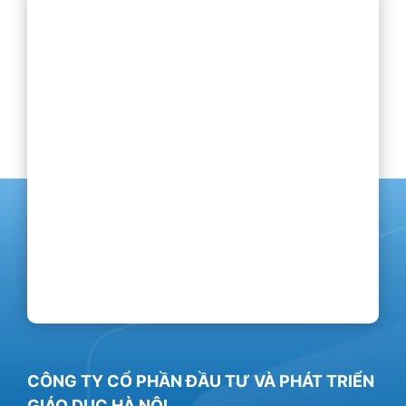
CÔNG TY CỔ PHẦN ĐẦU TƯ VÀ PHÁT TRIỂN
GIÁO DỤC HÀ NỘI