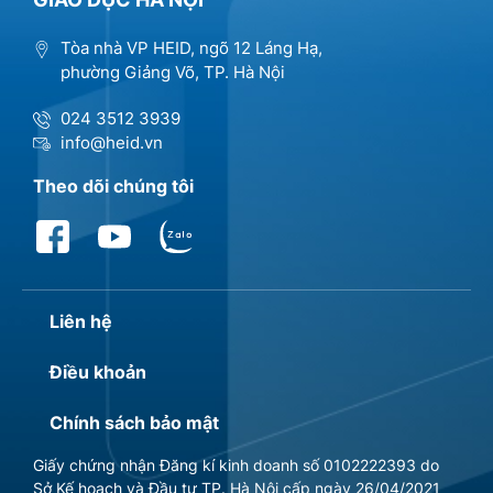
Tòa nhà VP HEID, ngõ 12 Láng Hạ,
phường Giảng Võ, TP. Hà Nội
024 3512 3939
info@heid.vn
Theo dõi chúng tôi
Liên hệ
Điều khoản
Chính sách bảo mật
Giấy chứng nhận Đăng kí kinh doanh số 0102222393 do
Sở Kế hoạch và Đầu tư TP. Hà Nội cấp ngày 26/04/2021