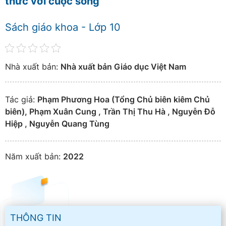
thức với cuộc sống
Sách giáo khoa - Lớp 10
Nhà xuất bản:
Nhà xuất bản Giáo dục Việt Nam
Tác giả:
Phạm Phương Hoa (Tổng Chủ biên kiêm Chủ
biên), Phạm Xuân Cung , Trần Thị Thu Hà , Nguyễn Đỗ
Hiệp , Nguyễn Quang Tùng
Năm xuất bản:
2022
THÔNG TIN