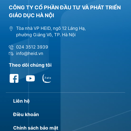
CÔNG TY CỔ PHẦN ĐẦU TƯ VÀ PHÁT TRIỂN
GIÁO DỤC HÀ NỘI
Tòa nhà VP HEID, ngõ 12 Láng Hạ,
phường Giảng Võ, TP. Hà Nội
024 3512 3939
info@heid.vn
Theo dõi chúng tôi
Liên hệ
Điều khoản
Chính sách bảo mật