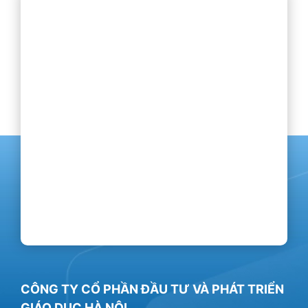
CÔNG TY CỔ PHẦN ĐẦU TƯ VÀ PHÁT TRIỂN
GIÁO DỤC HÀ NỘI