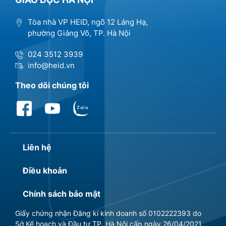
Tòa nhà VP HEID, ngõ 12 Láng Hạ,
phường Giảng Võ, TP. Hà Nội
024 3512 3939
info@heid.vn
Theo dõi chúng tôi
Liên hệ
Điều khoản
Chính sách bảo mật
Giấy chứng nhận Đăng kí kinh doanh số 0102222393 do
Sở Kế hoạch và Đầu tư TP. Hà Nội cấp ngày 26/04/2021