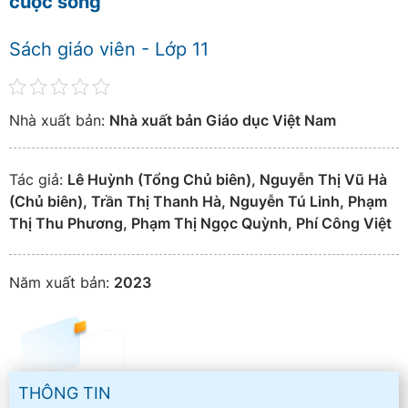
cuộc sống
Sách giáo viên - Lớp 11
Nhà xuất bản:
Nhà xuất bản Giáo dục Việt Nam
Tác giả:
Lê Huỳnh (Tổng Chủ biên), Nguyễn Thị Vũ Hà
(Chủ biên), Trần Thị Thanh Hà, Nguyễn Tú Linh, Phạm
Thị Thu Phương, Phạm Thị Ngọc Quỳnh, Phí Công Việt
Năm xuất bản:
2023
THÔNG TIN