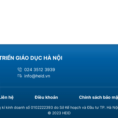
TRIỂN GIÁO DỤC HÀ NỘI
024 3512 3939
info@heid.vn
Liên hệ
Điều khoản
Chính sách bảo mậ
 kí kinh doanh số 0102222393 do Sở Kế hoạch và Đầu tư TP. Hà Nộ
© 2023 HEID