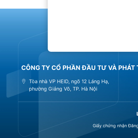
CÔNG TY CỔ PHẦN ĐẦU TƯ VÀ PHÁT 
Tòa nhà VP HEID, ngõ 12 Láng Hạ,
phường Giảng Võ, TP. Hà Nội
Giấy chứng nhận Đăng