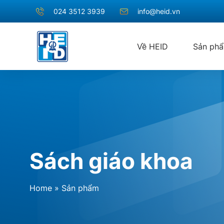
024 3512 3939
info@heid.vn
Về HEID
Sản ph
Sách giáo khoa
Home
»
Sản phẩm