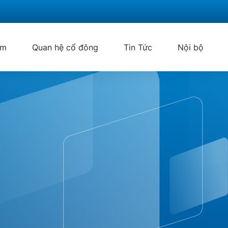
ẩm
Quan hệ cổ đông
Tin Tức
Nội bộ