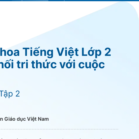
hoa Tiếng Việt Lớp 2
nối tri thức với cuộc
 Tập 2
n Giáo dục Việt Nam