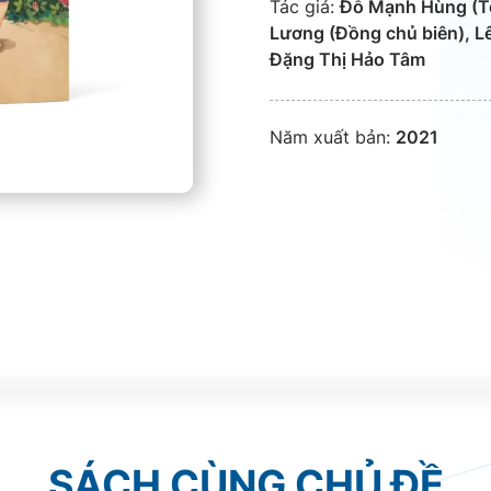
Tác giả:
Đỗ Mạnh Hùng (Tổ
Lương (Đồng chủ biên), Lê
Đặng Thị Hảo Tâm
Năm xuất bản:
2021
SÁCH CÙNG CHỦ ĐỀ