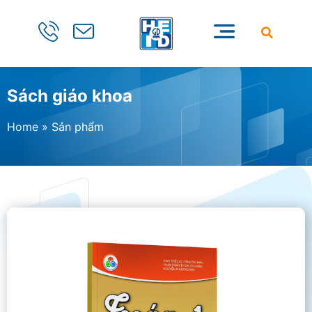
Sách giáo khoa
Home
»
Sản phẩm