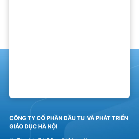
CÔNG TY CỔ PHẦN ĐẦU TƯ VÀ PHÁT TRIỂN
GIÁO DỤC HÀ NỘI