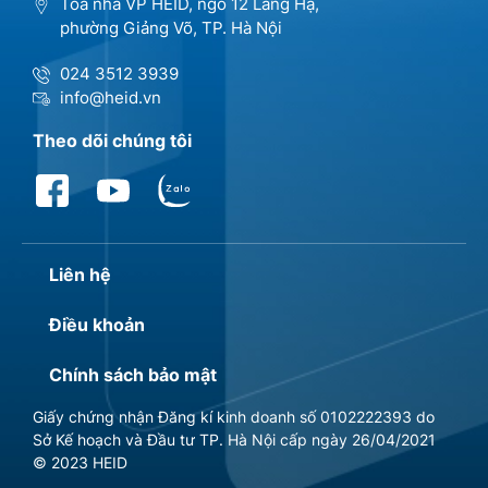
Tòa nhà VP HEID, ngõ 12 Láng Hạ,
phường Giảng Võ, TP. Hà Nội
024 3512 3939
info@heid.vn
Theo dõi chúng tôi
Liên hệ
Điều khoản
Chính sách bảo mật
Giấy chứng nhận Đăng kí kinh doanh số 0102222393 do
Sở Kế hoạch và Đầu tư TP. Hà Nội cấp ngày 26/04/2021
© 2023 HEID