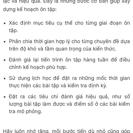
lạc và hiệu quả. Đây là những bước cơ bản giúp xây
dựng kế hoạch ôn tập:
Xác định mục tiêu cụ thể cho từng giai đoạn ôn
tập.
Phân chia thời gian hợp lý cho từng chuyên đề dựa
trên độ khó và tầm quan trọng của kiến thức.
Đánh giá lại tiến trình ôn tập hàng tuần để điều
chỉnh kế hoạch phù hợp.
Sử dụng lịch học để đặt ra những mốc thời gian
thực hiện các bài tập và kiểm tra định kỳ.
Đặt ra các tiêu chí đánh giá hiệu quả, như số
lượng bài tập làm được và điểm số ở các bài kiểm
tra mô phỏng.
Hãy luôn nhớ rằng, mỗi bước tiến dù nhỏ cũng góp