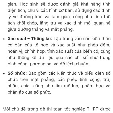
gian. Học sinh sẽ được đánh giá khả năng tính
diện tích, chu vi các hình cơ bản, sử dụng các định
lý về đường tròn và tam giác, cũng như tính thể
tích khối chóp, lăng trụ và xác định mối quan hệ
giữa đường thẳng và mặt phẳng.
Xác suất – Thống kê
: Tập trung vào các kiến thức
cơ bản của tổ hợp và xác suất như phép đếm,
hoán vị, chỉnh hợp, tính xác suất của biến cố, cũng
như thống kê dữ liệu qua các chỉ số như trung
bình cộng, phương sai và độ lệch chuẩn.
Số phức:
Bao gồm các kiến thức về biểu diễn số
phức trên mặt phẳng, các phép tính cộng, trừ,
nhân, chia, cũng như tìm môđun, phần thực và
phần ảo của số phức.
Mỗi chủ đề trong đề thi toán tốt nghiệp THPT được