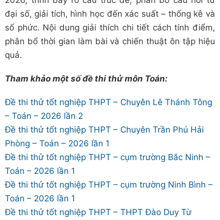
2026, trình bày rõ cấu trúc đề, phân bố câu hỏi từ
đại số, giải tích, hình học đến xác suất – thống kê và
số phức. Nội dung giải thích chi tiết cách tính điểm,
phân bổ thời gian làm bài và chiến thuật ôn tập hiệu
quả.
Tham khảo một số đề thi thử môn Toán:
Đề thi thử tốt nghiệp THPT – Chuyên Lê Thánh Tông
– Toán – 2026 lần 2
Đề thi thử tốt nghiệp THPT – Chuyên Trần Phú Hải
Phòng – Toán – 2026 lần 1
Đề thi thử tốt nghiệp THPT – cụm trường Bắc Ninh –
Toán – 2026 lần 1
Đề thi thử tốt nghiệp THPT – cụm trường Ninh Bình –
Toán – 2026 lần 1
Đề thi thử tốt nghiệp THPT – THPT Đào Duy Từ