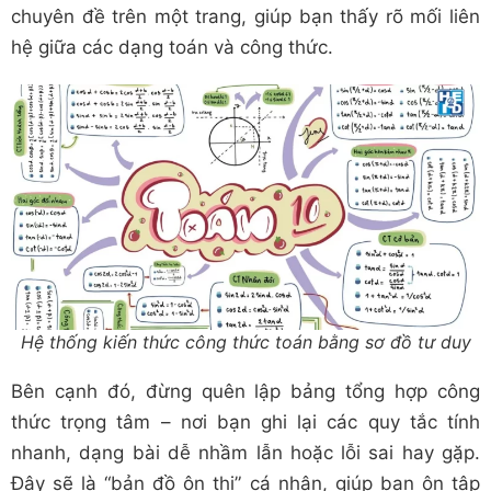
chuyên đề trên một trang, giúp bạn thấy rõ mối liên
hệ giữa các dạng toán và công thức.
Hệ thống kiến thức công thức toán bằng sơ đồ tư duy
Bên cạnh đó, đừng quên lập bảng tổng hợp công
thức trọng tâm – nơi bạn ghi lại các quy tắc tính
nhanh, dạng bài dễ nhầm lẫn hoặc lỗi sai hay gặp.
Đây sẽ là “bản đồ ôn thi” cá nhân, giúp bạn ôn tập