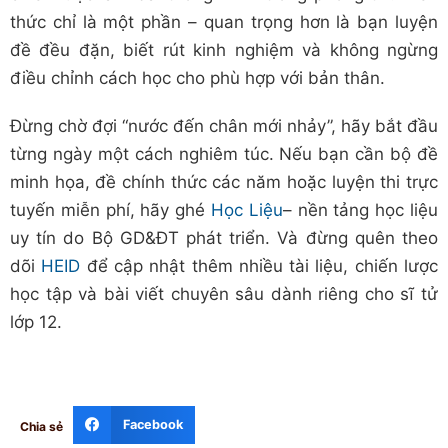
thức chỉ là một phần – quan trọng hơn là bạn luyện
đề đều đặn, biết rút kinh nghiệm và không ngừng
điều chỉnh cách học cho phù hợp với bản thân.
Đừng chờ đợi “nước đến chân mới nhảy”, hãy bắt đầu
từng ngày một cách nghiêm túc. Nếu bạn cần bộ đề
minh họa, đề chính thức các năm hoặc luyện thi trực
tuyến miễn phí, hãy ghé
Học Liệu
– nền tảng học liệu
uy tín do Bộ GD&ĐT phát triển. Và đừng quên theo
dõi
HEID
để cập nhật thêm nhiều tài liệu, chiến lược
học tập và bài viết chuyên sâu dành riêng cho sĩ tử
lớp 12.
Facebook
Chia sẻ