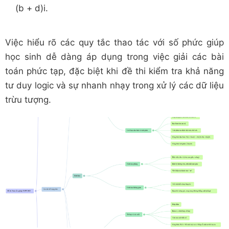
(b + d)i.
Việc hiểu rõ các quy tắc thao tác với số phức giúp
học sinh dễ dàng áp dụng trong việc giải các bài
toán phức tạp, đặc biệt khi đề thi kiểm tra khả năng
tư duy logic và sự nhanh nhạy trong xử lý các dữ liệu
trừu tượng.