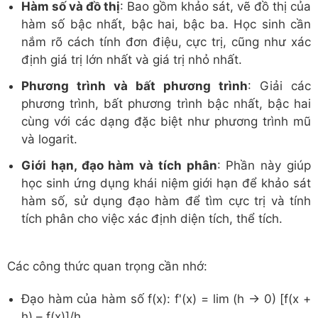
Hàm số và đồ thị
: Bao gồm khảo sát, vẽ đồ thị của
hàm số bậc nhất, bậc hai, bậc ba. Học sinh cần
nắm rõ cách tính đơn điệu, cực trị, cũng như xác
định giá trị lớn nhất và giá trị nhỏ nhất.
Phương trình và bất phương trình
: Giải các
phương trình, bất phương trình bậc nhất, bậc hai
cùng với các dạng đặc biệt như phương trình mũ
và logarit.
Giới hạn, đạo hàm và tích phân
: Phần này giúp
học sinh ứng dụng khái niệm giới hạn để khảo sát
hàm số, sử dụng đạo hàm để tìm cực trị và tính
tích phân cho việc xác định diện tích, thể tích.
Các công thức quan trọng cần nhớ:
Đạo hàm của hàm số f(x): f'(x) = lim (h → 0) [f(x +
h) – f(x)]/h