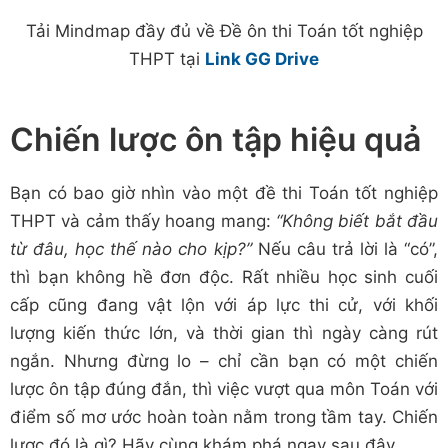
Tải Mindmap đầy đủ về Đề ôn thi Toán tốt nghiệp
THPT tại
Link GG Drive
Chiến lược ôn tập hiệu quả
Bạn có bao giờ nhìn vào một đề thi Toán tốt nghiệp
THPT và cảm thấy hoang mang:
“Không biết bắt đầu
từ đâu, học thế nào cho kịp?”
Nếu câu trả lời là “có”,
thì bạn không hề đơn độc. Rất nhiều học sinh cuối
cấp cũng đang vật lộn với áp lực thi cử, với khối
lượng kiến thức lớn, và thời gian thì ngày càng rút
ngắn. Nhưng đừng lo – chỉ cần bạn có một chiến
lược ôn tập đúng đắn, thì việc vượt qua môn Toán với
điểm số mơ ước hoàn toàn nằm trong tầm tay. Chiến
lược đó là gì? Hãy cùng khám phá ngay sau đây.