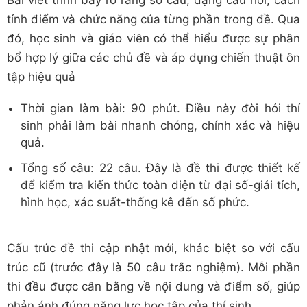
Bài viết trình bày rõ ràng số câu, dạng câu hỏi, cách
tính điểm và chức năng của từng phần trong đề. Qua
đó, học sinh và giáo viên có thể hiểu được sự phân
bổ hợp lý giữa các chủ đề và áp dụng chiến thuật ôn
tập hiệu quả
Thời gian làm bài: 90 phút. Điều này đòi hỏi thí
sinh phải làm bài nhanh chóng, chính xác và hiệu
quả.
Tổng số câu: 22 câu. Đây là đề thi được thiết kế
để kiểm tra kiến thức toàn diện từ đại số-giải tích,
hình học, xác suất-thống kê đến số phức.
Cấu trúc đề thi cập nhật mới, khác biệt so với cấu
trúc cũ (trước đây là 50 câu trắc nghiệm). Mỗi phần
thi đều được cân bằng về nội dung và điểm số, giúp
phản ánh đúng năng lực học tập của thí sinh