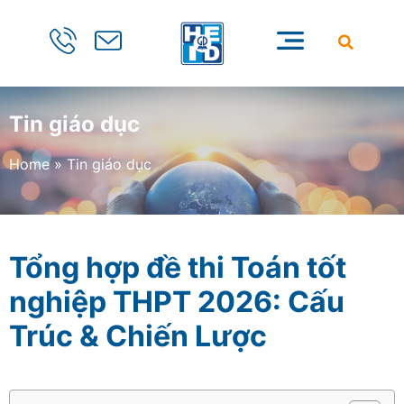
Tin giáo dục
Home
»
Tin giáo dục
Tổng hợp đề thi Toán tốt
nghiệp THPT 2026: Cấu
Trúc & Chiến Lược