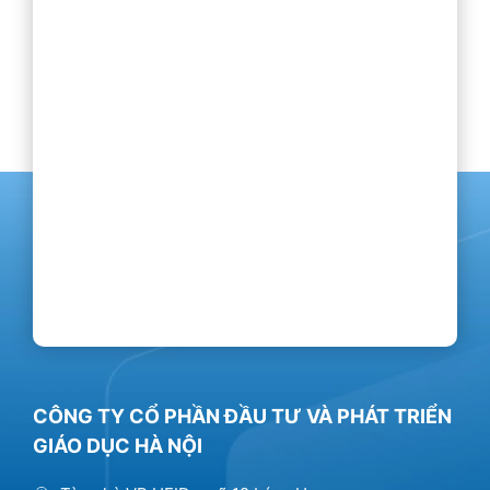
CÔNG TY CỔ PHẦN ĐẦU TƯ VÀ PHÁT TRIỂN
GIÁO DỤC HÀ NỘI