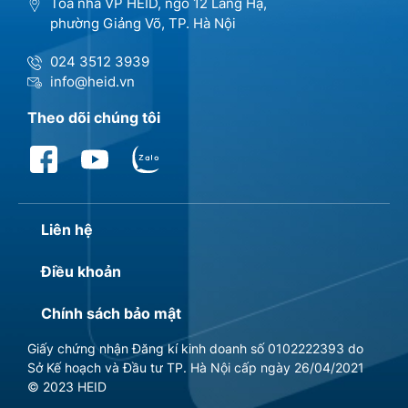
Tòa nhà VP HEID, ngõ 12 Láng Hạ,
phường Giảng Võ, TP. Hà Nội
024 3512 3939
info@heid.vn
Theo dõi chúng tôi
Liên hệ
Điều khoản
Chính sách bảo mật
Giấy chứng nhận Đăng kí kinh doanh số 0102222393 do
Sở Kế hoạch và Đầu tư TP. Hà Nội cấp ngày 26/04/2021
© 2023 HEID