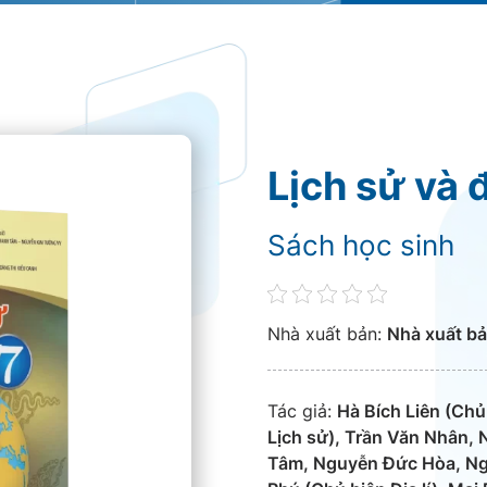
Lịch sử và đ
Sách học sinh
Nhà xuất bản:
Nhà xuất bả
Tác giả:
Hà Bích Liên (Chủ
Lịch sử), Trần Văn Nhân,
Tâm, Nguyễn Đức Hòa, Ngu