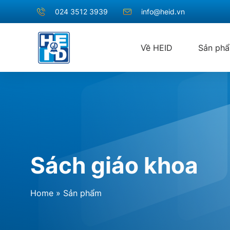
024 3512 3939
info@heid.vn
Về HEID
Sản ph
Sách giáo khoa
Home
»
Sản phẩm