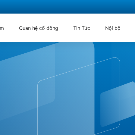
ẩm
Quan hệ cổ đông
Tin Tức
Nội bộ