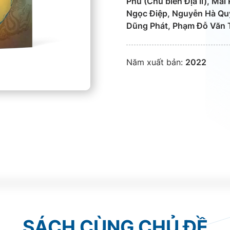
Phú (Chủ biên Địa lí), Mai
Ngọc Điệp, Nguyễn Hà Qu
Dũng Phát, Phạm Đỗ Văn 
Năm xuất bản:
2022
SÁCH CÙNG CHỦ ĐỀ