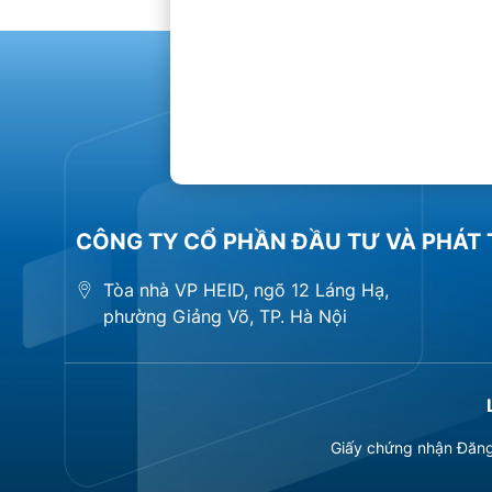
CÔNG TY CỔ PHẦN ĐẦU TƯ VÀ PHÁT 
Tòa nhà VP HEID, ngõ 12 Láng Hạ,
phường Giảng Võ, TP. Hà Nội
Giấy chứng nhận Đăng