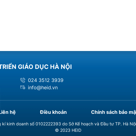
TRIỂN GIÁO DỤC HÀ NỘI
024 3512 3939
info@heid.vn
Liên hệ
Điều khoản
Chính sách bảo mậ
 kí kinh doanh số 0102222393 do Sở Kế hoạch và Đầu tư TP. Hà Nộ
© 2023 HEID