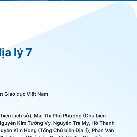
ịa lý 7
n Giáo dục Việt Nam
 biên Lịch sử), Mai Thị Phú Phương (Chủ biên
 Nguyễn Kim Tường Vy, Nguyễn Trà My, Hồ Thanh
yễn Kim Hồng (Tổng Chủ biên Địa lí), Phan Văn