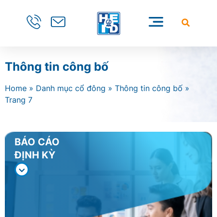
Thông tin công bố
Home
»
Danh mục cổ đông
»
Thông tin công bố
»
Trang 7
BÁO CÁO
ĐỊNH KỲ