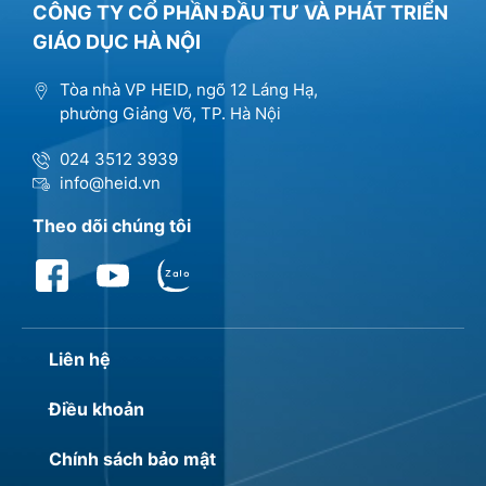
CÔNG TY CỔ PHẦN ĐẦU TƯ VÀ PHÁT TRIỂN
GIÁO DỤC HÀ NỘI
Tòa nhà VP HEID, ngõ 12 Láng Hạ,
phường Giảng Võ, TP. Hà Nội
024 3512 3939
info@heid.vn
Theo dõi chúng tôi
Liên hệ
Điều khoản
Chính sách bảo mật