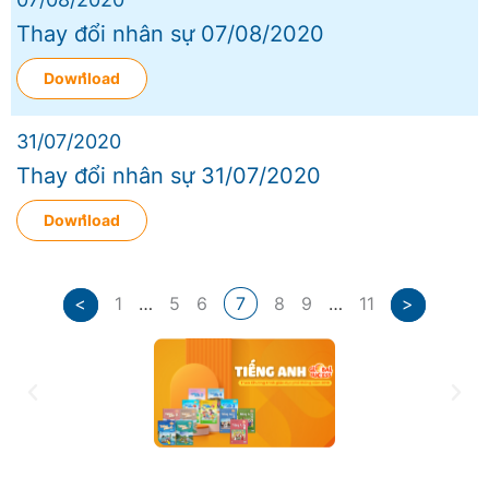
Thay đổi nhân sự 07/08/2020
Download
31/07/2020
Thay đổi nhân sự 31/07/2020
Download
<
1
…
5
6
7
8
9
…
11
>