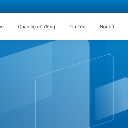
ẩm
Quan hệ cổ đông
Tin Tức
Nội bộ