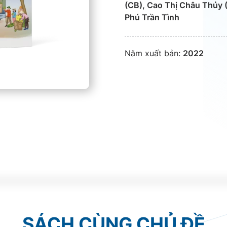
(CB), Cao Thị Châu Thủy 
Phú Trần Tình
Năm xuất bản:
2022
SÁCH CÙNG CHỦ ĐỀ