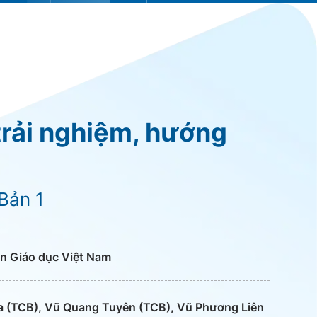
trải nghiệm, hướng
Bản 1
n Giáo dục Việt Nam
a (TCB), Vũ Quang Tuyên (TCB), Vũ Phương Liên