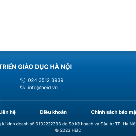
TRIỂN GIÁO DỤC HÀ NỘI
024 3512 3939
info@heid.vn
Liên hệ
Điều khoản
Chính sách bảo mậ
 kí kinh doanh số 0102222393 do Sở Kế hoạch và Đầu tư TP. Hà Nộ
© 2023 HEID