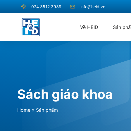
024 3512 3939
info@heid.vn
Về HEID
Sản ph
Sách giáo khoa
Home
»
Sản phẩm