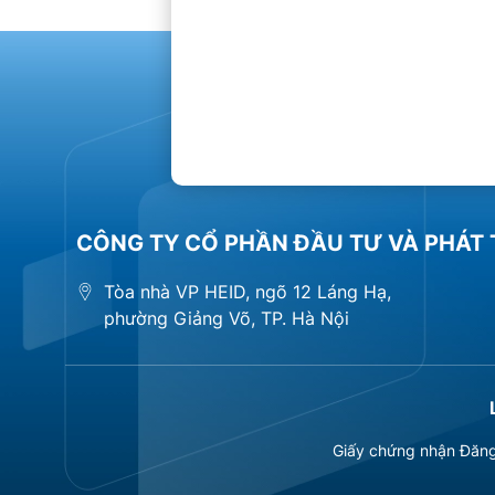
CÔNG TY CỔ PHẦN ĐẦU TƯ VÀ PHÁT 
Tòa nhà VP HEID, ngõ 12 Láng Hạ,
phường Giảng Võ, TP. Hà Nội
Giấy chứng nhận Đăng