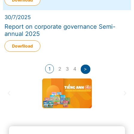
30/7/2025
Report on corporate governance Semi-
annual 2025
Download
1
2
3
4
>