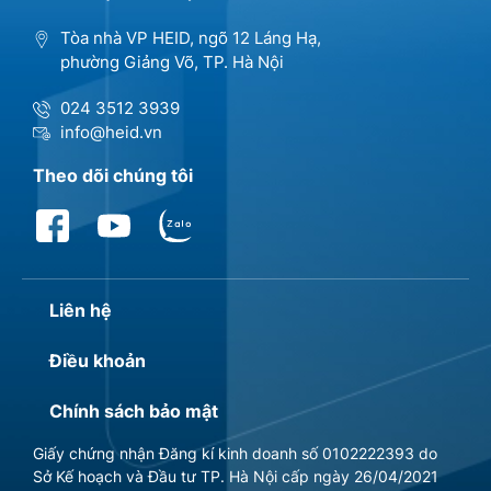
Tòa nhà VP HEID, ngõ 12 Láng Hạ,
phường Giảng Võ, TP. Hà Nội
024 3512 3939
info@heid.vn
Theo dõi chúng tôi
Liên hệ
Điều khoản
Chính sách bảo mật
Giấy chứng nhận Đăng kí kinh doanh số 0102222393 do
Sở Kế hoạch và Đầu tư TP. Hà Nội cấp ngày 26/04/2021